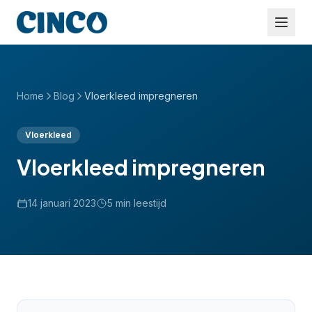
Home
Blog
Vloerkleed impregneren
Vloerkleed
Vloerkleed impregneren
14 januari 2023
5
min leestijd