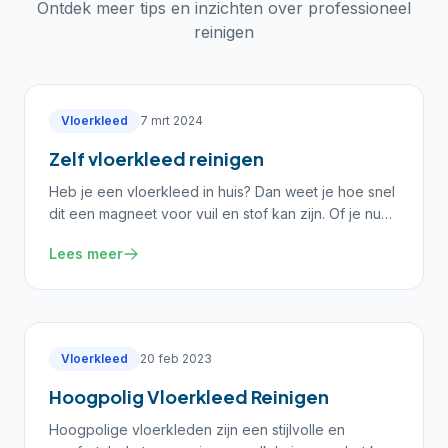
Ontdek meer tips en inzichten over professioneel
reinigen
Vloerkleed
7 mrt 2024
Zelf vloerkleed reinigen
Heb je een vloerkleed in huis? Dan weet je hoe snel
dit een magneet voor vuil en stof kan zijn. Of je nu
een modern ingerichte woonkamer hebt of een g
Lees meer
Vloerkleed
20 feb 2023
Hoogpolig Vloerkleed Reinigen
Hoogpolige vloerkleden zijn een stijlvolle en