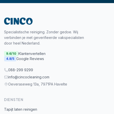
Specialistische reiniging. Zonder gedoe. Wij
verbinden je met geverifieerde vakspecialisten
door heel Nederland.
Klantenvertellen
9.6
/10
Google Reviews
4.8
/5
088-299 9299
info@cincocleaning.com
Oeveraseweg 13a, 7971PA Havelte
DIENSTEN
Tapijt laten reinigen