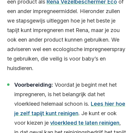
een product als
Rena Vezelbeschermer Eco
of
een ander impregneermiddel. Hieronder zullen
we stapsgewijs uitleggen hoe je het beste je
tapijt kunt impregneren met Rena, maar je zou
ook een ander product kunnen gebruiken. We
adviseren wel een ecologische impregneerspray
te gebruiken, die veilig is voor baby’s en
huisdieren.
Voorbereiding:
Voordat je begint met het
impregneren, is het belangrijk dat het
vloerkleed helemaal schoon is.
Lees hier hoe
je zelf tapijt kunt reinigen
. Je kunt er ook
voor kiezen je
vloerkleed te laten reinigen
,
in dat geval kan het reinigingsbedrijf het tapijt