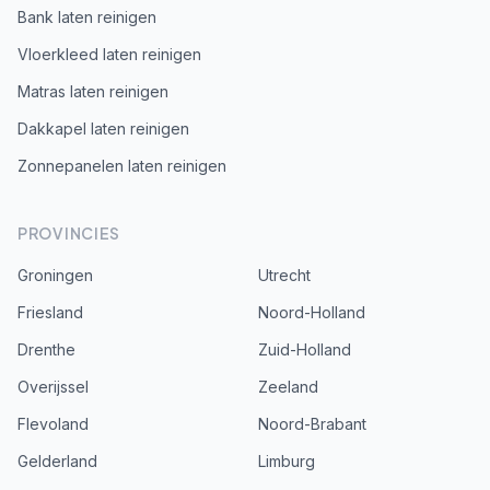
Bank laten reinigen
Vloerkleed laten reinigen
Matras laten reinigen
Dakkapel laten reinigen
Zonnepanelen laten reinigen
PROVINCIES
Groningen
Utrecht
Friesland
Noord-Holland
Drenthe
Zuid-Holland
Overijssel
Zeeland
Flevoland
Noord-Brabant
Gelderland
Limburg