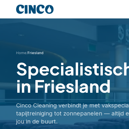
Home
/
Friesland
Specialistisc
in
Friesland
Cinco Cleaning verbindt je met vakspecia
tapijtreiniging tot zonnepanelen — altijd e
jou in de buurt.