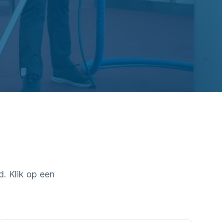
d
. Klik op een