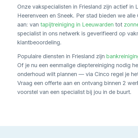
Onze vakspecialisten in
Friesland
zijn actief in
Heerenveen en Sneek
. Per stad bieden we alle 
aan: van
tapijtreiniging in
Leeuwarden
tot
zonne
specialist in ons netwerk is geverifieerd op v
klantbeoordeling.
Populaire diensten in
Friesland
zijn
bankreinigin
Of je nu een eenmalige dieptereiniging nodig he
onderhoud wilt plannen — via Cinco regel je he
Vraag een offerte aan en ontvang binnen 2 werk
voorstel van een specialist bij jou in de buurt.