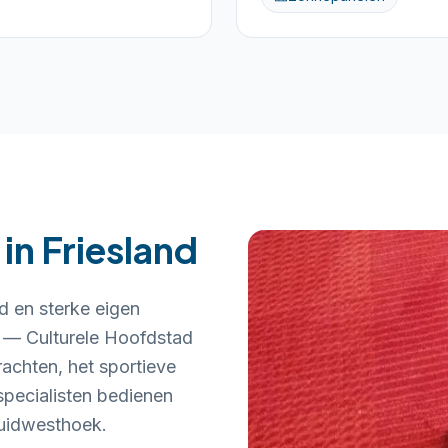
 in
Friesland
d en sterke eigen
n — Culturele Hoofdstad
achten, het sportieve
pecialisten bedienen
Zuidwesthoek.