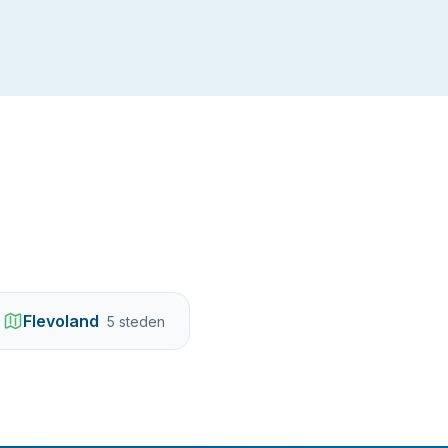
Flevoland
5
steden