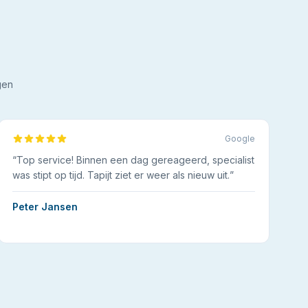
gen
Google
“
Top service! Binnen een dag gereageerd, specialist
was stipt op tijd. Tapijt ziet er weer als nieuw uit.
”
Peter Jansen