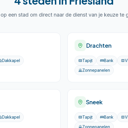
4 steden in Friesland
k op een stad om direct naar de dienst van je keuze te 
Drachten
Dakkapel
Tapijt
Bank
V
Zonnepanelen
Sneek
Dakkapel
Tapijt
Bank
V
Zonnepanelen