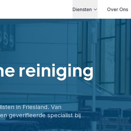
Diensten
Over Ons
he reiniging
listen in
Friesland
. Van
en geverifieerde specialist bij