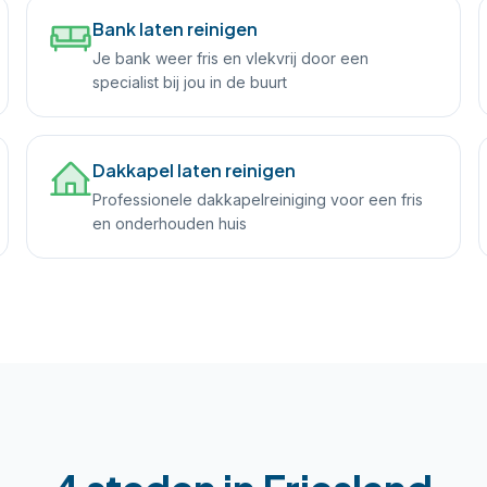
Bank laten reinigen
Je bank weer fris en vlekvrij door een
specialist bij jou in de buurt
Dakkapel laten reinigen
Professionele dakkapelreiniging voor een fris
en onderhouden huis