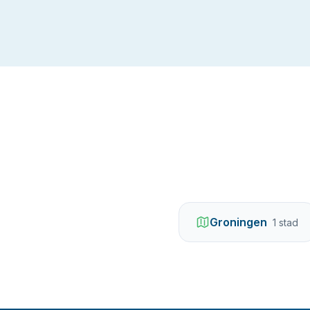
Groningen
1
stad