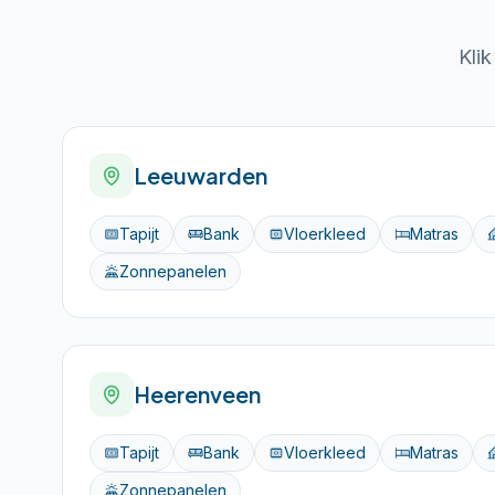
Kli
Leeuwarden
Tapijt
Bank
Vloerkleed
Matras
Zonnepanelen
Heerenveen
Tapijt
Bank
Vloerkleed
Matras
Zonnepanelen