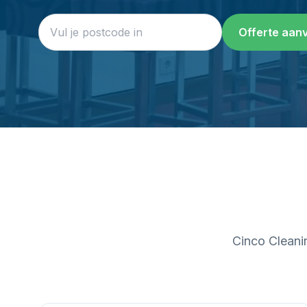
Offerte aan
Cinco Cleanin