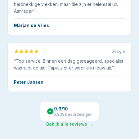
hardnekkige vlekken, maar die zijn er helemaal uit.
Aanrader.
”
Marjan de Vries
Google
“
Top service! Binnen een dag gereageerd, specialist
was stipt op tijd. Tapijt ziet er weer als nieuw uit.
”
Peter Jansen
9.6
/10
5.835
beoordelingen
Bekijk alle reviews →