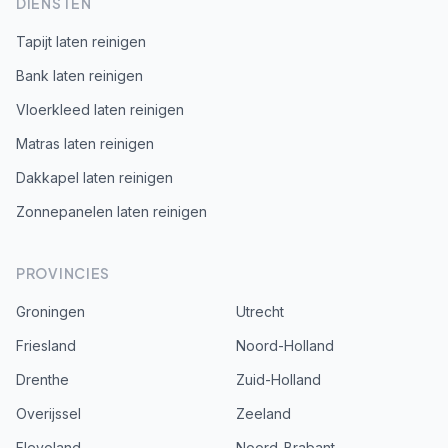
DIENSTEN
Tapijt laten reinigen
Bank laten reinigen
Vloerkleed laten reinigen
Matras laten reinigen
Dakkapel laten reinigen
Zonnepanelen laten reinigen
PROVINCIES
Groningen
Utrecht
Friesland
Noord-Holland
Drenthe
Zuid-Holland
Overijssel
Zeeland
Flevoland
Noord-Brabant