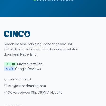
Specialistische reiniging. Zonder gedoe. Wij
verbinden je met geverifieerde vakspecialisten
door heel Nederland.
Klantenvertellen
9.6
/10
Google Reviews
4.8
/5
088-299 9299
info@cincocleaning.com
Oeveraseweg 13a, 7971PA Havelte