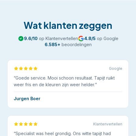
Wat klanten zeggen
9.6
/10
op Klantenvertellen
4.8
/5
op Google
6.585
+
beoordelingen
Google
“
Goede service. Mooi schoon resultaat. Tapijt ruikt
weer fris en de kleuren zijn weer helder.
”
Jurgen Boer
Klantenvertellen
“
Specialist was heel grondig. Ons witte tapijt had