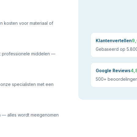
n kosten voor materiaal of
Klantenvertellen
9,
Gebaseerd op 5.800
et professionele middelen —
Google Reviews
4,
500+ beoordelinge
 onze specialisten met een
en — alles wordt meegenomen