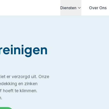
Diensten
Over Ons
reinigen
et er verzorgd uit. Onze
bedekking en zinken
lf hoeft te klimmen.
n.