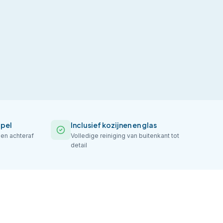
apel
Inclusief kozijnen en glas
gen achteraf
Volledige reiniging van buitenkant tot
detail