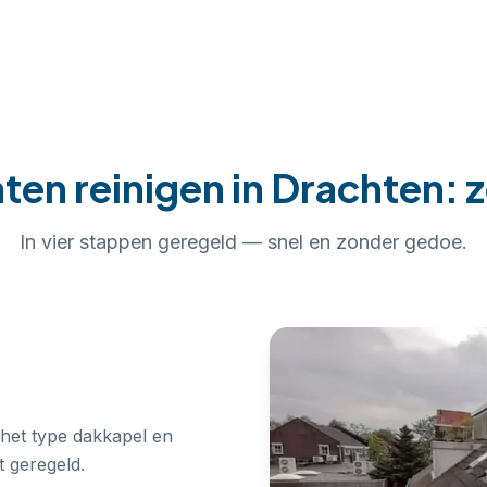
ten reinigen
in
Drachten
: 
In
vier
stappen geregeld — snel en zonder gedoe.
 het type dakkapel en
 geregeld.