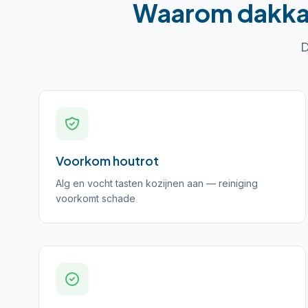
Waarom
dakka
D
Voorkom houtrot
Alg en vocht tasten kozijnen aan — reiniging
voorkomt schade