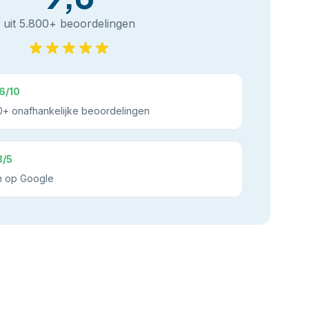
uit 5.800+ beoordelingen
6/10
+ onafhankelijke beoordelingen
8/5
n op Google