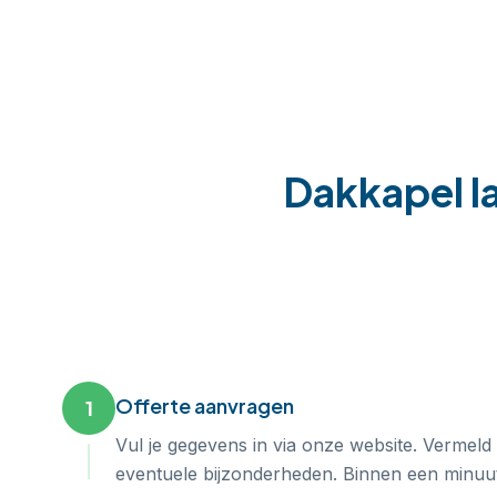
Dakkapel la
Offerte aanvragen
1
Vul je gegevens in via onze website. Vermeld
eventuele bijzonderheden. Binnen een minuut