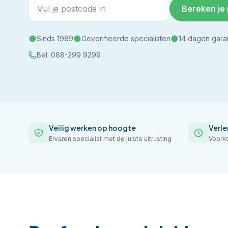
Bereken je 
Sinds 1989
Geverifieerde specialisten
14 dagen gara
Bel:
088-299 9299
Veilig werken op hoogte
Verle
Ervaren specialist met de juiste uitrusting
Voorko