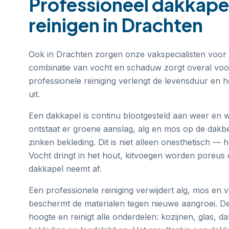
Professioneel
dakkapel
reinigen
in
Drachten
Ook in Drachten zorgen onze vakspecialisten voor
combinatie van vocht en schaduw zorgt overal vo
professionele reiniging verlengt de levensduur en h
uit.
Een dakkapel is continu blootgesteld aan weer en w
ontstaat er groene aanslag, alg en mos op de dakb
zinken bekleding. Dit is niet alleen onesthetisch — h
Vocht dringt in het hout, kitvoegen worden poreus 
dakkapel neemt af.
Een professionele reiniging verwijdert alg, mos en v
beschermt de materialen tegen nieuwe aangroei. De s
hoogte en reinigt alle onderdelen: kozijnen, glas, 