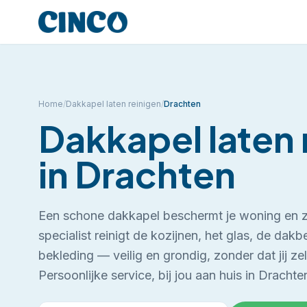
Home
/
Dakkapel laten reinigen
/
Drachten
Dakkapel laten 
in
Drachten
Een schone dakkapel beschermt je woning en zi
specialist reinigt de kozijnen, het glas, de dak
bekleding — veilig en grondig, zonder dat jij ze
Persoonlijke service, bij jou aan huis in Drachte