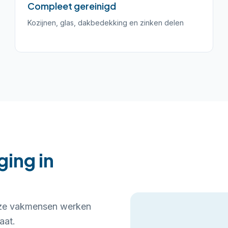
Compleet gereinigd
Kozijnen, glas, dakbedekking en zinken delen
ing in
Onze vakmensen werken
aat.