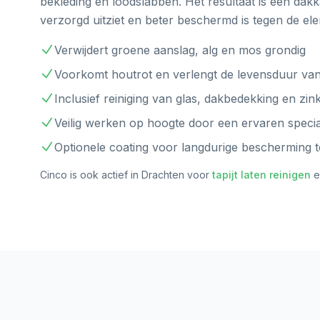
bekleding en loodslabben. Het resultaat is een dakk
verzorgd uitziet en beter beschermd is tegen de el
Verwijdert groene aanslag, alg en mos grondig
Voorkomt houtrot en verlengt de levensduur van
Inclusief reiniging van glas, dakbedekking en zin
Veilig werken op hoogte door een ervaren special
Optionele coating voor langdurige bescherming 
Cinco is ook actief in
Drachten
voor
tapijt laten reinigen
e