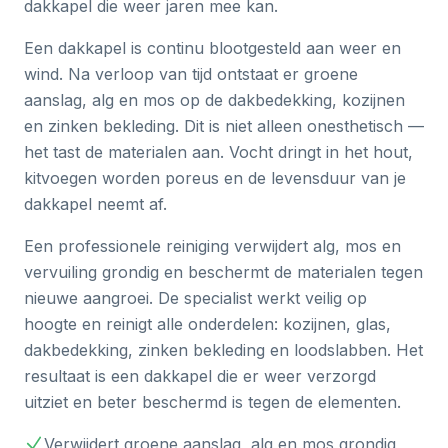
dakkapel die weer jaren mee kan.
Een dakkapel is continu blootgesteld aan weer en
wind. Na verloop van tijd ontstaat er groene
aanslag, alg en mos op de dakbedekking, kozijnen
en zinken bekleding. Dit is niet alleen onesthetisch —
het tast de materialen aan. Vocht dringt in het hout,
kitvoegen worden poreus en de levensduur van je
dakkapel neemt af.
Een professionele reiniging verwijdert alg, mos en
vervuiling grondig en beschermt de materialen tegen
nieuwe aangroei. De specialist werkt veilig op
hoogte en reinigt alle onderdelen: kozijnen, glas,
dakbedekking, zinken bekleding en loodslabben. Het
resultaat is een dakkapel die er weer verzorgd
uitziet en beter beschermd is tegen de elementen.
Verwijdert groene aanslag, alg en mos grondig