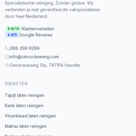
Specialistische reiniging. Zonder gedoe. Wij
verbinden je met geverifieerde vakspecialisten
door heel Nederland.
Klantenvertellen
9.6
/10
Google Reviews
4.8
/5
088-299 9299
info@cincocleaning.com
Oeveraseweg 13a, 7971PA Havelte
DIENSTEN
Tapijt laten reinigen
Bank laten reinigen
Vloerkleed laten reinigen
Matras laten reinigen