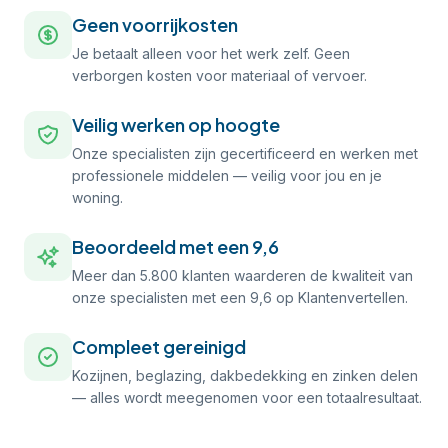
Geen voorrijkosten
Je betaalt alleen voor het werk zelf. Geen
verborgen kosten voor materiaal of vervoer.
Veilig werken op hoogte
Onze specialisten zijn gecertificeerd en werken met
professionele middelen — veilig voor jou en je
woning.
Beoordeeld met een 9,6
Meer dan 5.800 klanten waarderen de kwaliteit van
onze specialisten met een 9,6 op Klantenvertellen.
Compleet gereinigd
Kozijnen, beglazing, dakbedekking en zinken delen
— alles wordt meegenomen voor een totaalresultaat.