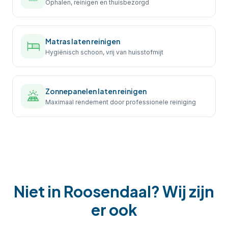
Ophalen, reinigen en thuisbezorgd
Matras laten reinigen
Hygiënisch schoon, vrij van huisstofmijt
Zonnepanelen laten reinigen
Maximaal rendement door professionele reiniging
Niet in
Roosendaal
? Wij zijn
er ook