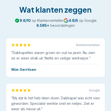
Wat klanten zeggen
9.6
/10
op Klantenvertellen
4.8
/5
op Google
6.585
+
beoordelingen
Klantenvertellen
“
Dakkapellen waren groen en vuil na jaren. Nu zien
ze er weer strak uit. Nette en veilige werkwijze.
”
Wim Gerritsen
Google
“
Blij dat ik het heb laten doen. Dakkapel was echt vies
geworden. Specialist werkte snel en netjes. Ziet er
weer als nieuw uit.
”