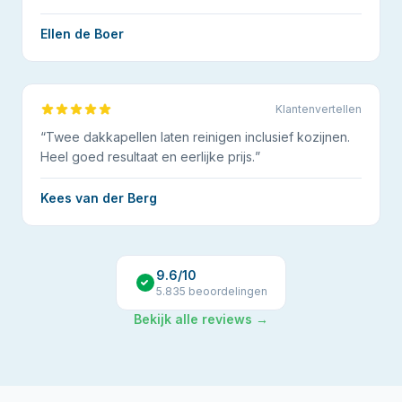
Ellen de Boer
Klantenvertellen
“
Twee dakkapellen laten reinigen inclusief kozijnen.
Heel goed resultaat en eerlijke prijs.
”
Kees van der Berg
9.6
/10
5.835
beoordelingen
Bekijk alle reviews →