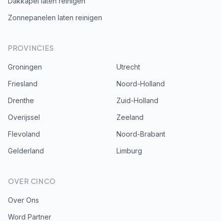
Dakkapel laten reinigen
Zonnepanelen laten reinigen
PROVINCIES
Groningen
Utrecht
Friesland
Noord-Holland
Drenthe
Zuid-Holland
Overijssel
Zeeland
Flevoland
Noord-Brabant
Gelderland
Limburg
OVER CINCO
Over Ons
Word Partner