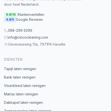
door heel Nederland.
Klantenvertellen
9.6
/10
Google Reviews
4.8
/5
088-299 9299
info@cincocleaning.com
Oeveraseweg 13a, 7971PA Havelte
DIENSTEN
Tapijt laten reinigen
Bank laten reinigen
Vloerkleed laten reinigen
Matras laten reinigen
Dakkapel laten reinigen
Zonnepanelen laten reinigen