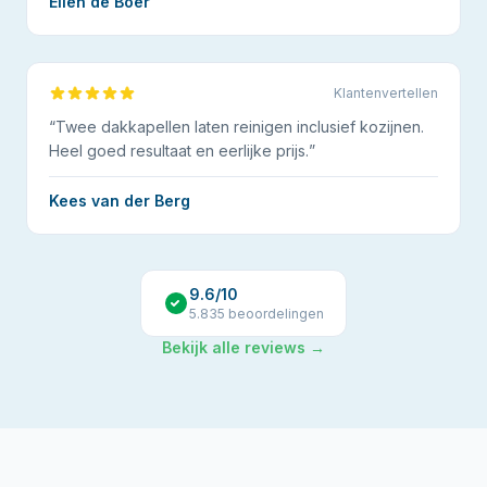
Ellen de Boer
Klantenvertellen
“
Twee dakkapellen laten reinigen inclusief kozijnen.
Heel goed resultaat en eerlijke prijs.
”
Kees van der Berg
9.6
/10
5.835
beoordelingen
Bekijk alle reviews →