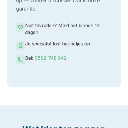
op — zonder discussie. Dat is onze
garantie.
Niet tevreden? Meld het binnen 14
dagen
Je specialist lost het netjes op
Bel:
0592-748 042