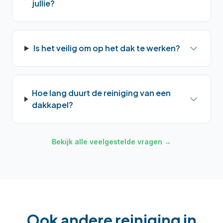
jullie?
Is het veilig om op het dak te werken?
Hoe lang duurt de reiniging van een
dakkapel?
Bekijk alle veelgestelde vragen →
Ook andere reiniging in