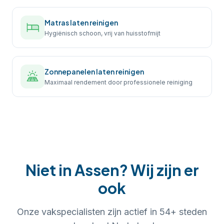
Matras laten reinigen
Hygiënisch schoon, vrij van huisstofmijt
Zonnepanelen laten reinigen
Maximaal rendement door professionele reiniging
Niet in
Assen
? Wij zijn er
ook
Onze vakspecialisten zijn actief in
54
+ steden