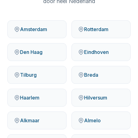
door heel Nederland
Amsterdam
Rotterdam
Den Haag
Eindhoven
Tilburg
Breda
Haarlem
Hilversum
Alkmaar
Almelo