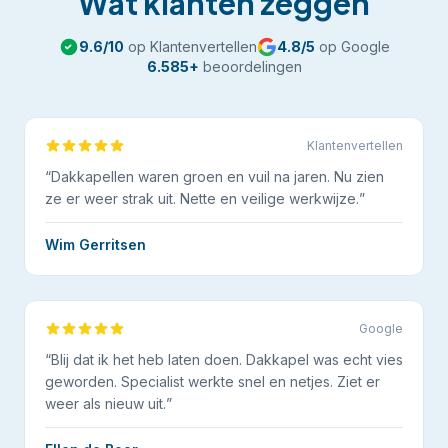
Wat klanten zeggen
9.6
/10
op Klantenvertellen
4.8
/5
op Google
6.585
+
beoordelingen
Klantenvertellen
“
Dakkapellen waren groen en vuil na jaren. Nu zien
ze er weer strak uit. Nette en veilige werkwijze.
”
Wim Gerritsen
Google
“
Blij dat ik het heb laten doen. Dakkapel was echt vies
geworden. Specialist werkte snel en netjes. Ziet er
weer als nieuw uit.
”