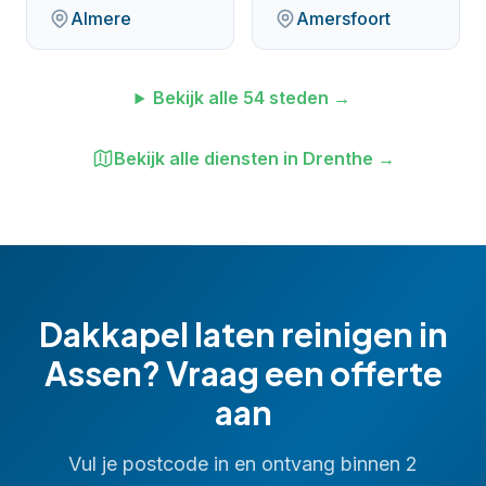
Almere
Amersfoort
Bekijk alle
54
steden →
Bekijk alle diensten in
Drenthe
→
Dakkapel laten reinigen
in
Assen
? Vraag een offerte
aan
Vul je postcode in en ontvang binnen 2