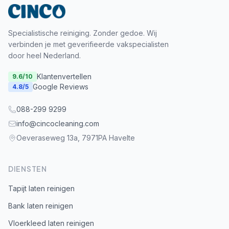
Specialistische reiniging. Zonder gedoe. Wij
verbinden je met geverifieerde vakspecialisten
door heel Nederland.
Klantenvertellen
9.6
/10
Google Reviews
4.8
/5
088-299 9299
info@cincocleaning.com
Oeveraseweg 13a, 7971PA Havelte
DIENSTEN
Tapijt laten reinigen
Bank laten reinigen
Vloerkleed laten reinigen