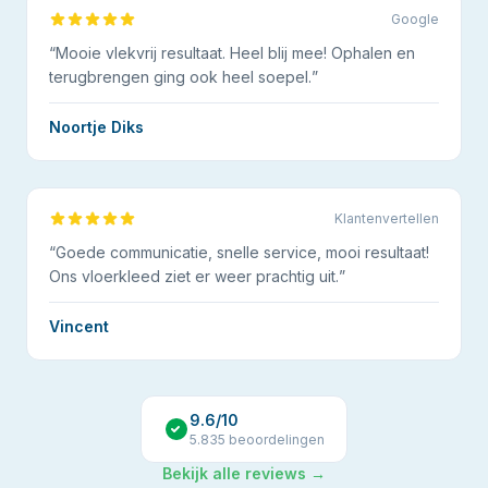
Google
“
Mooie vlekvrij resultaat. Heel blij mee! Ophalen en
terugbrengen ging ook heel soepel.
”
Noortje Diks
Klantenvertellen
“
Goede communicatie, snelle service, mooi resultaat!
Ons vloerkleed ziet er weer prachtig uit.
”
Vincent
9.6
/10
5.835
beoordelingen
Bekijk alle reviews →