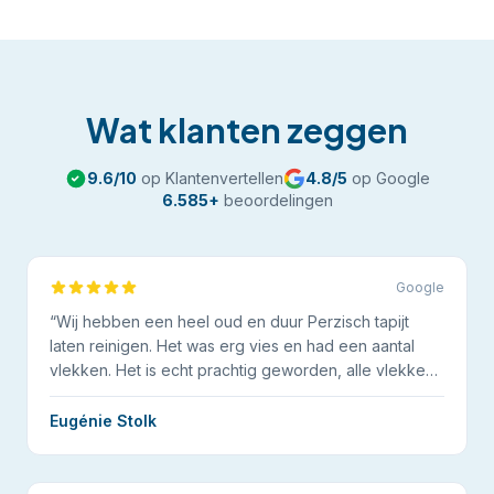
Wat klanten zeggen
9.6
/10
op Klantenvertellen
4.8
/5
op Google
6.585
+
beoordelingen
Google
“
Wij hebben een heel oud en duur Perzisch tapijt
laten reinigen. Het was erg vies en had een aantal
vlekken. Het is echt prachtig geworden, alle vlekken
eruit.
”
Eugénie Stolk