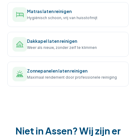
Matras laten reinigen
Hygiënisch schoon, vrij van huisstofmijt
Dakkapel laten reinigen
Weer als nieuw, zonder zelf te klimmen
Zonnepanelen laten reinigen
Maximaal rendement door professionele reiniging
Niet in
Assen
? Wij zijn er