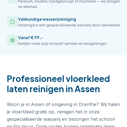
Perzisch, modern, handgeknoopt of machinaal — wij reinigen
ze allemaal
Vakkundige wasserijreiniging
Gereinigd in een gespecialiseerde wasserij door vakmensen
Vanaf € 99,-
Eerlijke vaste prijs inclusief ophalen en terugbrengen
Professioneel
vloerkleed
laten reinigen
in
Assen
Woon je in Assen of omgeving in Drenthe? Wij halen
je vloerkleed gratis op, reinigen het in onze
gespecialiseerde wasserij en bezorgen het schoon
en fris terug. Onze routes komen regelmatig langs