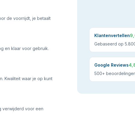
or de voorrijdt, je betaalt
Klantenvertellen
9,
Gebaseerd op 5.800
og en klaar voor gebruik.
Google Reviews
4,
500+ beoordelinge
 Kwaliteit waar je op kunt
g verwijderd voor een