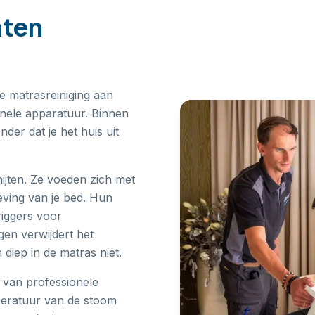
aten
e matrasreiniging aan
onele apparatuur. Binnen
der dat je het huis uit
ijten. Ze voeden zich met
eving van je bed. Hun
iggers voor
gen verwijdert het
 diep in de matras niet.
e van professionele
peratuur van de stoom