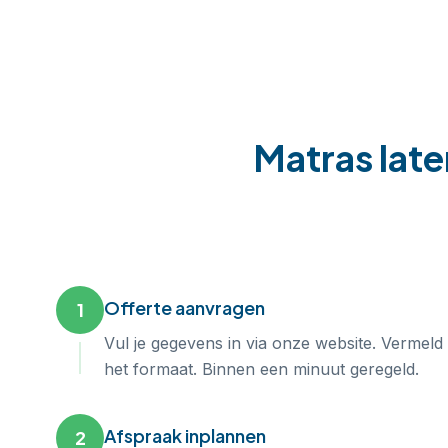
Matras late
Offerte aanvragen
1
Vul je gegevens in via onze website. Vermeld
het formaat. Binnen een minuut geregeld.
Afspraak inplannen
2