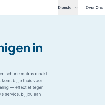
Diensten
Over Ons
inigen
in
 Een schone matras maakt
 komt bij je thuis voor
ling — effectief tegen
ke service, bij jou aan