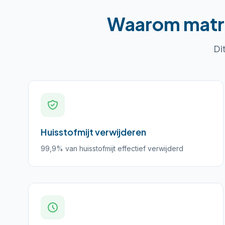
Waarom
matr
Di
Huisstofmijt verwijderen
99,9% van huisstofmijt effectief verwijderd