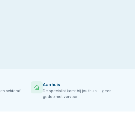
Aan huis
gen achteraf
De specialist komt bij jou thuis — geen
gedoe met vervoer