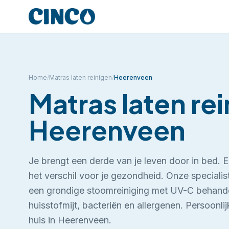
Home
/
Matras laten reinigen
/
Heerenveen
Matras laten re
Heerenveen
Je brengt een derde van je leven door in bed.
het verschil voor je gezondheid. Onze specialist
een grondige stoomreiniging met UV-C behande
huisstofmijt, bacteriën en allergenen.
Persoonlij
huis in Heerenveen.