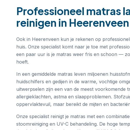
Professioneel
matras l
reinigen
in
Heerenveen
Ook in Heerenveen kun je rekenen op professionel
huis. Onze specialist komt naar je toe met professi
een paar uur is je matras weer fris en schoon — zon
hoeft.
In een gemiddelde matras leven miljoenen huisstofm
huidschilfers en gedijen in de warme, vochtige omg
uitwerpselen zijn een van de meest voorkomende tr
allergieklachten, astma en slaapproblemen. Stofzui
oppervlaktevuil, maar bereikt de mijten en bacteriën
Onze specialist reinigt je matras met een combinati
stoomreiniging en UV-C behandeling. De hoge tem