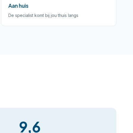
Aan huis
De specialist komt bij jou thuis langs
9,6