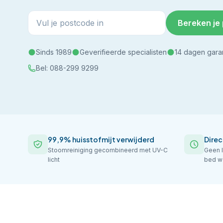
Bereken je 
Sinds 1989
Geverifieerde specialisten
14 dagen gara
Bel:
088-299 9299
99,9% huisstofmijt verwijderd
Direc
Stoomreiniging gecombineerd met UV-C
Geen l
licht
bed w