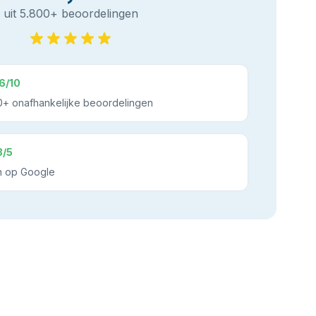
uit 5.800+ beoordelingen
6/10
+ onafhankelijke beoordelingen
8/5
n op Google