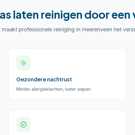
as laten reinigen
door een 
t maakt professionele reiniging in
Heerenveen
het versc
Gezondere nachtrust
Minder allergieklachten, beter slapen