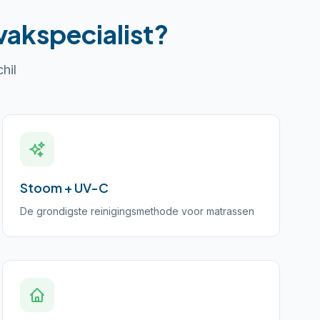
vakspecialist?
hil
Stoom + UV-C
De grondigste reinigingsmethode voor matrassen