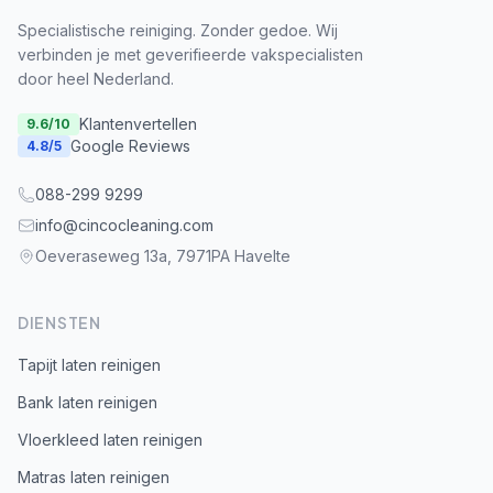
Specialistische reiniging. Zonder gedoe. Wij
verbinden je met geverifieerde vakspecialisten
door heel Nederland.
Klantenvertellen
9.6
/10
Google Reviews
4.8
/5
088-299 9299
info@cincocleaning.com
Oeveraseweg 13a, 7971PA Havelte
DIENSTEN
Tapijt laten reinigen
Bank laten reinigen
Vloerkleed laten reinigen
Matras laten reinigen