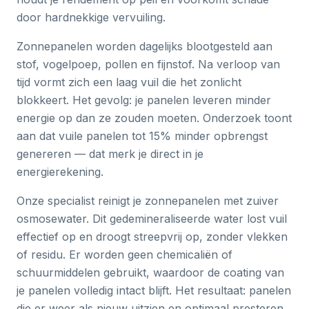
door hardnekkige vervuiling.
Zonnepanelen worden dagelijks blootgesteld aan
stof, vogelpoep, pollen en fijnstof. Na verloop van
tijd vormt zich een laag vuil die het zonlicht
blokkeert. Het gevolg: je panelen leveren minder
energie op dan ze zouden moeten. Onderzoek toont
aan dat vuile panelen tot 15% minder opbrengst
genereren — dat merk je direct in je
energierekening.
Onze specialist reinigt je zonnepanelen met zuiver
osmosewater. Dit gedemineraliseerde water lost vuil
effectief op en droogt streepvrij op, zonder vlekken
of residu. Er worden geen chemicaliën of
schuurmiddelen gebruikt, waardoor de coating van
je panelen volledig intact blijft. Het resultaat: panelen
die er weer als nieuw uitzien en optimaal presteren.