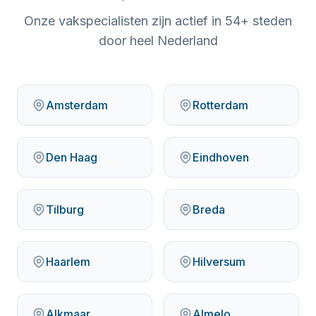
Onze vakspecialisten zijn actief in
54
+ steden
door heel Nederland
Amsterdam
Rotterdam
Den Haag
Eindhoven
Tilburg
Breda
Haarlem
Hilversum
Alkmaar
Almelo