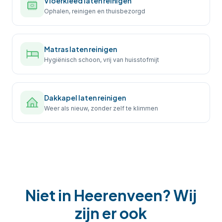
Vloerkleed laten reinigen
Ophalen, reinigen en thuisbezorgd
Matras laten reinigen
Hygiënisch schoon, vrij van huisstofmijt
Dakkapel laten reinigen
Weer als nieuw, zonder zelf te klimmen
Niet in
Heerenveen
? Wij
zijn er ook