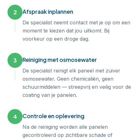
Afspraak inplannen
2
De specialist neemt contact met je op om een
moment te kiezen dat jou uitkomt. Bij
voorkeur op een droge dag.
Reiniging met osmosewater
3
De specialist reinigt elk paneel met zuiver
osmosewater. Geen chemicaliën, geen
schuurmiddelen — streepvrij en veilig voor de
coating van je panelen.
Controle en oplevering
4
Na de reiniging worden alle panelen
gecontroleerd op zichtbare schade of