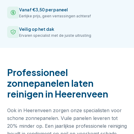
Vanaf €3,50 per paneel
Eerlijke prijs, geen verrassingen achteraf
Veilig op het dak
Ervaren specialist met de juiste uitrusting
Professioneel
zonnepanelen laten
reinigen
in
Heerenveen
Ook in Heerenveen zorgen onze specialisten voor
schone zonnepanelen. Vuile panelen leveren tot
20% minder op. Een jaarlijkse professionele reiniging
houdt je rendement op peil en voorkomt schade