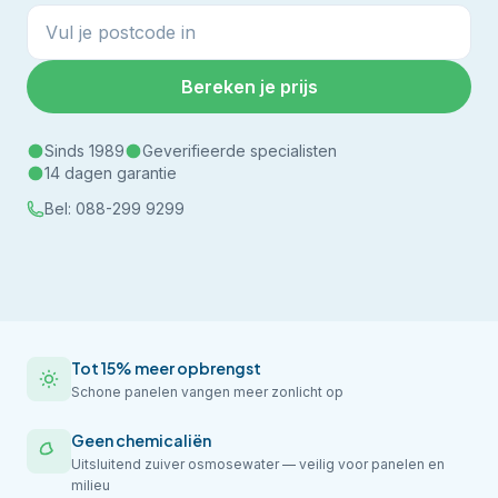
Bereken je prijs
Sinds 1989
Geverifieerde specialisten
14 dagen garantie
Bel:
088-299 9299
Tot 15% meer opbrengst
Schone panelen vangen meer zonlicht op
Geen chemicaliën
Uitsluitend zuiver osmosewater — veilig voor panelen en
milieu