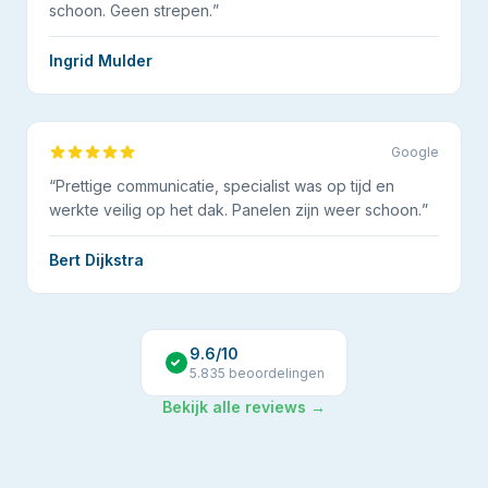
schoon. Geen strepen.
”
Ingrid Mulder
Google
“
Prettige communicatie, specialist was op tijd en
werkte veilig op het dak. Panelen zijn weer schoon.
”
Bert Dijkstra
9.6
/10
5.835
beoordelingen
Bekijk alle reviews →