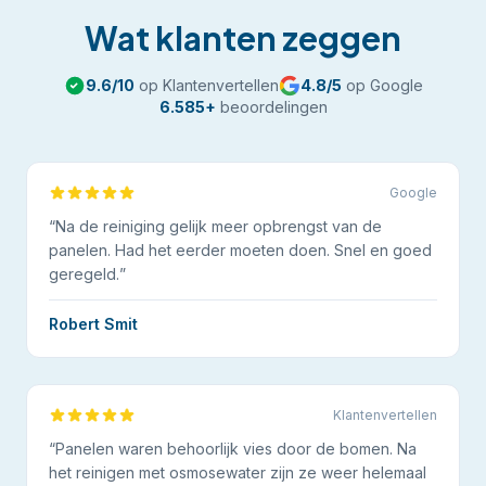
Wat klanten zeggen
9.6
/10
op Klantenvertellen
4.8
/5
op Google
6.585
+
beoordelingen
Google
“
Na de reiniging gelijk meer opbrengst van de
panelen. Had het eerder moeten doen. Snel en goed
geregeld.
”
Robert Smit
Klantenvertellen
“
Panelen waren behoorlijk vies door de bomen. Na
het reinigen met osmosewater zijn ze weer helemaal