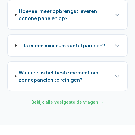
Hoeveel meer opbrengst leveren
schone panelen op?
Is er een minimum aantal panelen?
Wanneer is het beste moment om
zonnepanelen te reinigen?
Bekijk alle veelgestelde vragen →