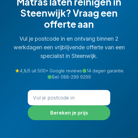
Matras laten reinigen
in
Steenwijk
? Vraag een
offerte aan
Vul je postcode in en ontvang binnen 2
werkdagen een vrijblijvende offerte van een
specialist in
Steenwijk
.
4,8/5 uit 500+ Google reviews
14 dagen garantie
Bel:
088-299 9299
Bereken je prijs