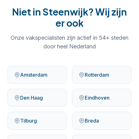
Niet in
Steenwijk
? Wij zijn
er ook
Onze vakspecialisten zijn actief in
54
+ steden
door heel Nederland
Amsterdam
Rotterdam
Den Haag
Eindhoven
Tilburg
Breda