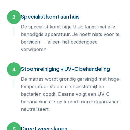
Specialist komt aan huis
3
De specialist komt bij je thuis langs met alle
benodigde apparatuur. Je hoeft niets voor te
bereiden — alleen het beddengoed
verwijderen.
Stoomreiniging + UV-C behandeling
4
De matras wordt grondig gereinigd met hoge-
temperatuur stoom die huisstofmijt en
bacteriën doodt. Daarna volgt een UV-C
behandeling die resterend micro-organismen
neutraliseert.
Direct weer slapen
5