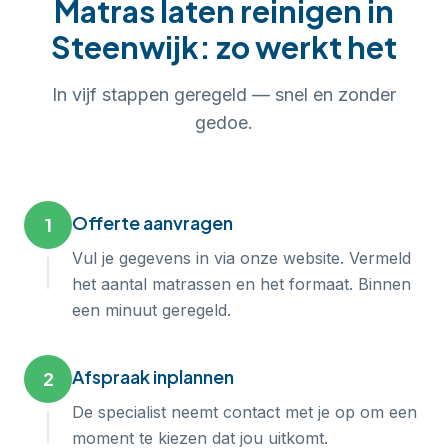
Matras laten reinigen
in
Steenwijk
: zo werkt het
In
vijf
stappen geregeld — snel en zonder
gedoe.
Offerte aanvragen
1
Vul je gegevens in via onze website. Vermeld
het aantal matrassen en het formaat. Binnen
een minuut geregeld.
Afspraak inplannen
2
De specialist neemt contact met je op om een
moment te kiezen dat jou uitkomt.