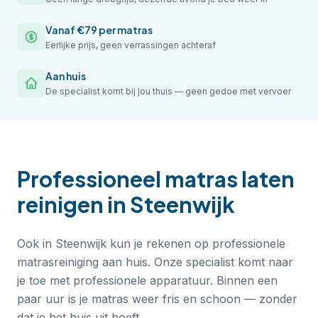
Vanaf €79 per matras
Eerlijke prijs, geen verrassingen achteraf
Aan huis
De specialist komt bij jou thuis — geen gedoe met vervoer
Professioneel
matras laten
reinigen
in
Steenwijk
Ook in Steenwijk kun je rekenen op professionele
matrasreiniging aan huis. Onze specialist komt naar
je toe met professionele apparatuur. Binnen een
paar uur is je matras weer fris en schoon — zonder
dat je het huis uit hoeft.