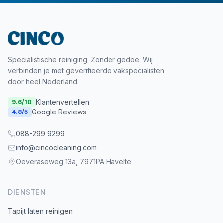
Specialistische reiniging. Zonder gedoe. Wij
verbinden je met geverifieerde vakspecialisten
door heel Nederland.
Klantenvertellen
9.6
/10
Google Reviews
4.8
/5
088-299 9299
info@cincocleaning.com
Oeveraseweg 13a, 7971PA Havelte
DIENSTEN
Tapijt laten reinigen