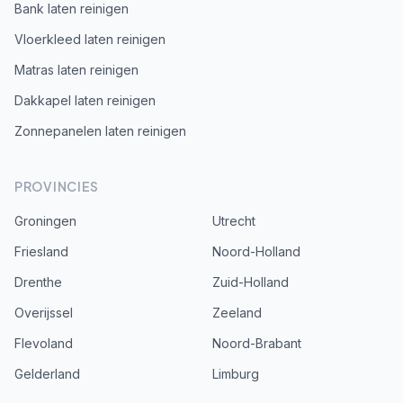
Bank laten reinigen
Vloerkleed laten reinigen
Matras laten reinigen
Dakkapel laten reinigen
Zonnepanelen laten reinigen
PROVINCIES
Groningen
Utrecht
Friesland
Noord-Holland
Drenthe
Zuid-Holland
Overijssel
Zeeland
Flevoland
Noord-Brabant
Gelderland
Limburg