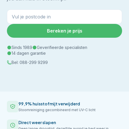
Bereken je prijs
Sinds 1989
Geverifieerde specialisten
14 dagen garantie
Bel:
088-299 9299
99,9% huisstofmijt verwijderd
Stoomreiniging gecombineerd met UV-C licht
Direct weer slapen
Geen lange droogtijd, dezelfde avond je bed weer in