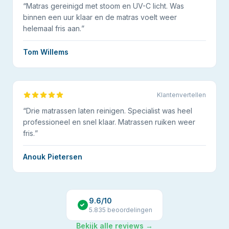
“
Matras gereinigd met stoom en UV-C licht. Was
binnen een uur klaar en de matras voelt weer
helemaal fris aan.
”
Tom Willems
Klantenvertellen
“
Drie matrassen laten reinigen. Specialist was heel
professioneel en snel klaar. Matrassen ruiken weer
fris.
”
Anouk Pietersen
9.6
/10
5.835
beoordelingen
Bekijk alle reviews →