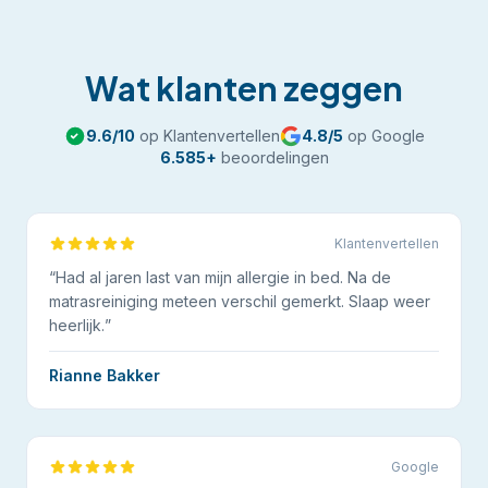
Wat klanten zeggen
9.6
/10
op Klantenvertellen
4.8
/5
op Google
6.585
+
beoordelingen
Klantenvertellen
“
Had al jaren last van mijn allergie in bed. Na de
matrasreiniging meteen verschil gemerkt. Slaap weer
heerlijk.
”
Rianne Bakker
Google