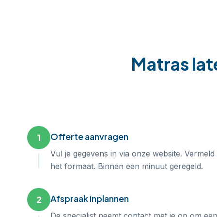
Matras lat
Offerte aanvragen
1
Vul je gegevens in via onze website. Vermeld
het formaat. Binnen een minuut geregeld.
Afspraak inplannen
2
De specialist neemt contact met je op om ee