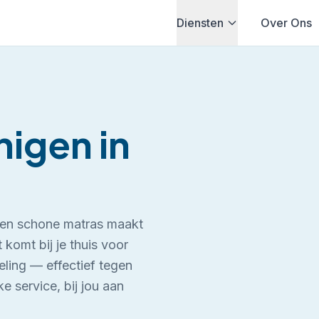
Diensten
Over Ons
inigen
in
 Een schone matras maakt
 komt bij je thuis voor
ling — effectief tegen
ke service, bij jou aan