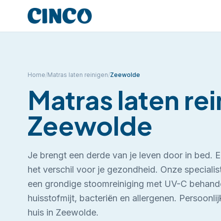
Home
/
Matras laten reinigen
/
Zeewolde
Matras laten re
Zeewolde
Je brengt een derde van je leven door in bed.
het verschil voor je gezondheid. Onze specialist
een grondige stoomreiniging met UV-C behande
huisstofmijt, bacteriën en allergenen.
Persoonlij
huis in Zeewolde.