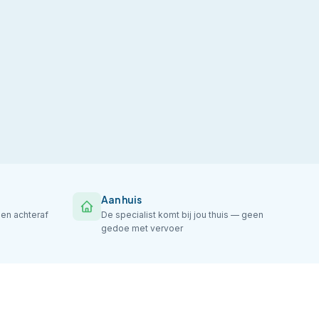
Aan huis
gen achteraf
De specialist komt bij jou thuis — geen
gedoe met vervoer