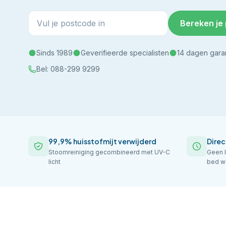
Bereken je 
Sinds 1989
Geverifieerde specialisten
14 dagen gara
Bel:
088-299 9299
99,9% huisstofmijt verwijderd
Direc
Stoomreiniging gecombineerd met UV-C
Geen l
licht
bed w