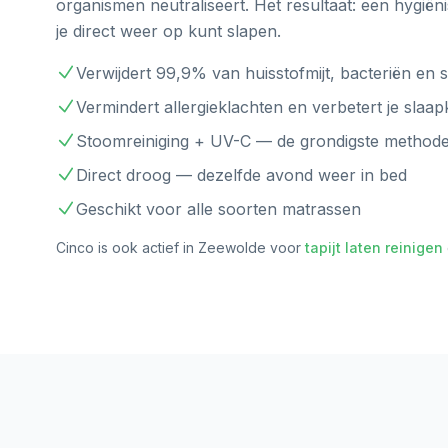
organismen neutraliseert. Het resultaat: een hygië
je direct weer op kunt slapen.
Verwijdert 99,9% van huisstofmijt, bacteriën en
Vermindert allergieklachten en verbetert je slaapk
Stoomreiniging + UV-C — de grondigste methode 
Direct droog — dezelfde avond weer in bed
Geschikt voor alle soorten matrassen
Cinco is ook actief in
Zeewolde
voor
tapijt laten reinigen