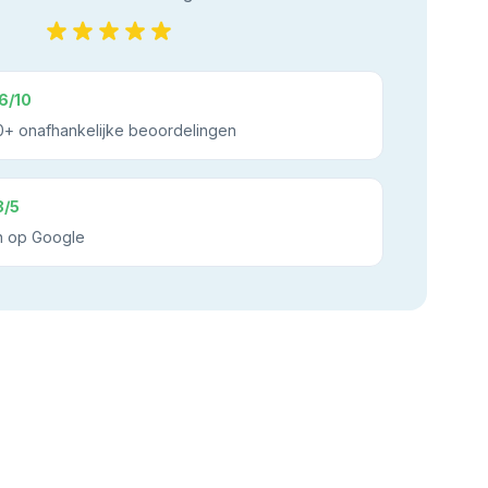
6/10
+ onafhankelijke beoordelingen
8/5
n op Google