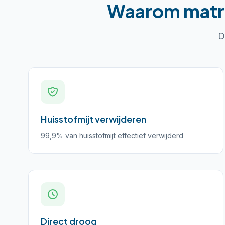
Waarom
matr
D
Huisstofmijt verwijderen
99,9% van huisstofmijt effectief verwijderd
Direct droog