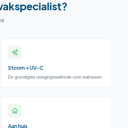
vakspecialist?
il
Stoom + UV-C
De grondigste reinigingsmethode voor matrassen
Aan huis