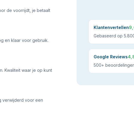
or de voorrijdt, je betaalt
Klantenvertellen
9,
Gebaseerd op 5.800
og en klaar voor gebruik.
Google Reviews
4,
500+ beoordelinge
 Kwaliteit waar je op kunt
g verwijderd voor een