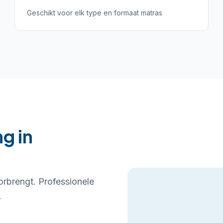
Geschikt voor elk type en formaat matras
g in
orbrengt. Professionele
.