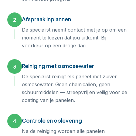
Afspraak inplannen
2
De specialist neemt contact met je op om een
moment te kiezen dat jou uitkomt. Bij
voorkeur op een droge dag.
Reiniging met osmosewater
3
De specialist reinigt elk paneel met zuiver
osmosewater. Geen chemicaliën, geen
schuurmiddelen — streepvrij en veilig voor de
coating van je panelen.
Controle en oplevering
4
Na de reiniging worden alle panelen