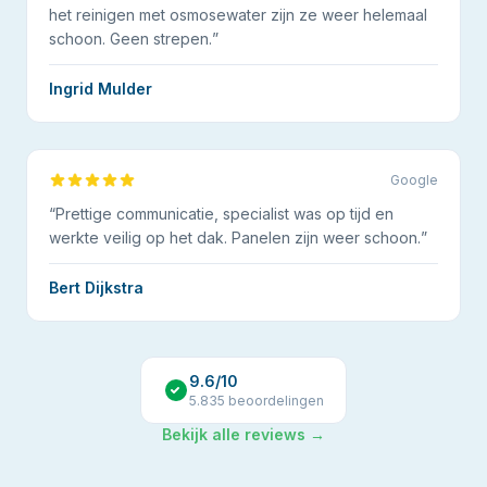
het reinigen met osmosewater zijn ze weer helemaal
schoon. Geen strepen.
”
Ingrid Mulder
Google
“
Prettige communicatie, specialist was op tijd en
werkte veilig op het dak. Panelen zijn weer schoon.
”
Bert Dijkstra
9.6
/10
5.835
beoordelingen
Bekijk alle reviews →