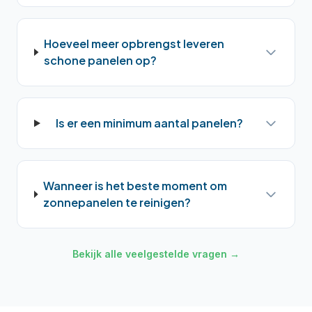
Hoeveel meer opbrengst leveren
schone panelen op?
Is er een minimum aantal panelen?
Wanneer is het beste moment om
zonnepanelen te reinigen?
Bekijk alle veelgestelde vragen →