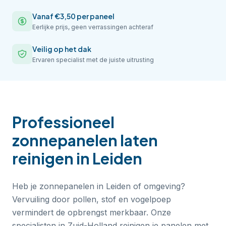
Vanaf €3,50 per paneel
Eerlijke prijs, geen verrassingen achteraf
Veilig op het dak
Ervaren specialist met de juiste uitrusting
Professioneel
zonnepanelen laten
reinigen
in
Leiden
Heb je zonnepanelen in Leiden of omgeving?
Vervuiling door pollen, stof en vogelpoep
vermindert de opbrengst merkbaar. Onze
specialisten in Zuid-Holland reinigen je panelen met