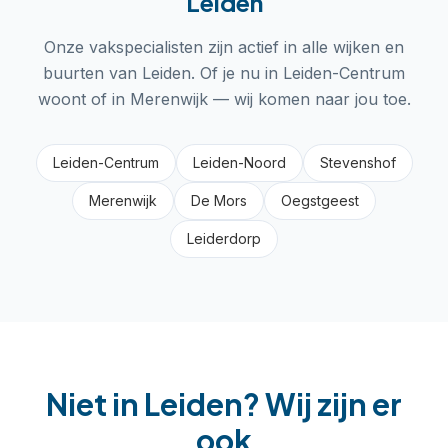
Leiden
Onze vakspecialisten zijn actief in alle wijken en
buurten van
Leiden
. Of je nu in
Leiden-Centrum
woont of in
Merenwijk
— wij komen naar jou toe.
Leiden-Centrum
Leiden-Noord
Stevenshof
Merenwijk
De Mors
Oegstgeest
Leiderdorp
Niet in
Leiden
? Wij zijn er
ook