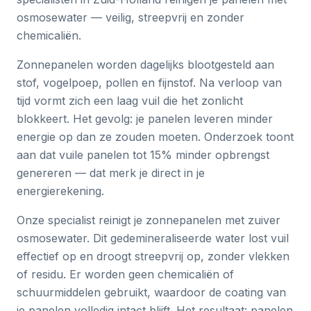
osmosewater — veilig, streepvrij en zonder
chemicaliën.
Zonnepanelen worden dagelijks blootgesteld aan
stof, vogelpoep, pollen en fijnstof. Na verloop van
tijd vormt zich een laag vuil die het zonlicht
blokkeert. Het gevolg: je panelen leveren minder
energie op dan ze zouden moeten. Onderzoek toont
aan dat vuile panelen tot 15% minder opbrengst
genereren — dat merk je direct in je
energierekening.
Onze specialist reinigt je zonnepanelen met zuiver
osmosewater. Dit gedemineraliseerde water lost vuil
effectief op en droogt streepvrij op, zonder vlekken
of residu. Er worden geen chemicaliën of
schuurmiddelen gebruikt, waardoor de coating van
je panelen volledig intact blijft. Het resultaat: panelen