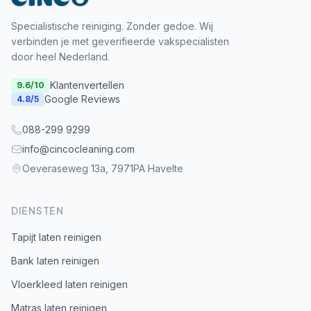
Specialistische reiniging. Zonder gedoe. Wij
verbinden je met geverifieerde vakspecialisten
door heel Nederland.
Klantenvertellen
9.6
/10
Google Reviews
4.8
/5
088-299 9299
info@cincocleaning.com
Oeveraseweg 13a, 7971PA Havelte
DIENSTEN
Tapijt laten reinigen
Bank laten reinigen
Vloerkleed laten reinigen
Matras laten reinigen