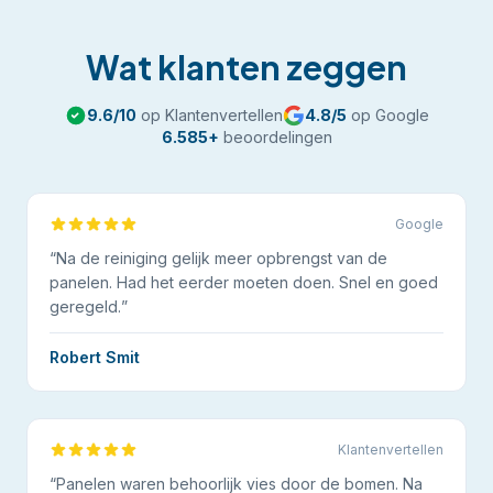
Wat klanten zeggen
9.6
/10
op Klantenvertellen
4.8
/5
op Google
6.585
+
beoordelingen
Google
“
Na de reiniging gelijk meer opbrengst van de
panelen. Had het eerder moeten doen. Snel en goed
geregeld.
”
Robert Smit
Klantenvertellen
“
Panelen waren behoorlijk vies door de bomen. Na