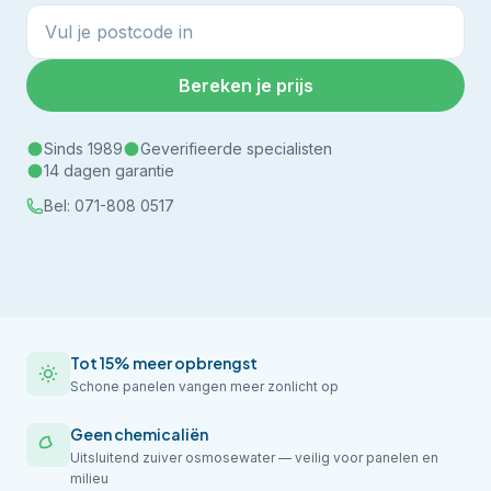
Bereken je prijs
Sinds 1989
Geverifieerde specialisten
14 dagen garantie
Bel:
071-808 0517
Tot 15% meer opbrengst
Schone panelen vangen meer zonlicht op
Geen chemicaliën
Uitsluitend zuiver osmosewater — veilig voor panelen en
milieu