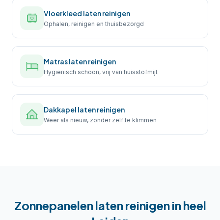
Vloerkleed laten reinigen
Ophalen, reinigen en thuisbezorgd
Matras laten reinigen
Hygiënisch schoon, vrij van huisstofmijt
Dakkapel laten reinigen
Weer als nieuw, zonder zelf te klimmen
Zonnepanelen laten reinigen
in heel