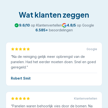
Wat klanten zeggen
9.6
/10
op Klantenvertellen
4.8
/5
op Google
6.585
+
beoordelingen
Google
“
Na de reiniging gelijk meer opbrengst van de
panelen. Had het eerder moeten doen. Snel en goed
geregeld.
”
Robert Smit
Klantenvertellen
“
Panelen waren behoorlijk vies door de bomen. Na