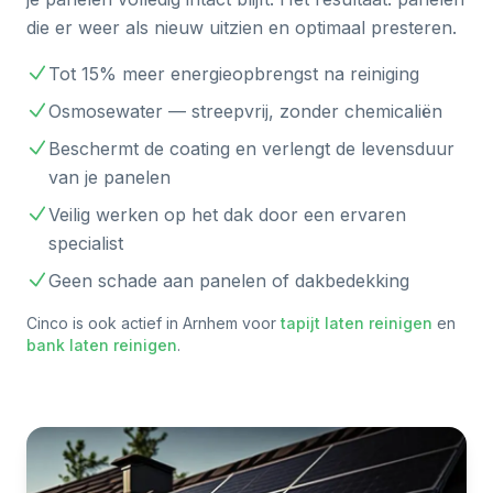
die er weer als nieuw uitzien en optimaal presteren.
Tot 15% meer energieopbrengst na reiniging
Osmosewater — streepvrij, zonder chemicaliën
Beschermt de coating en verlengt de levensduur
van je panelen
Veilig werken op het dak door een ervaren
specialist
Geen schade aan panelen of dakbedekking
Cinco is ook actief in
Arnhem
voor
tapijt laten reinigen
en
bank laten reinigen
.