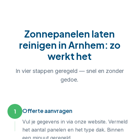
Zonnepanelen laten
reinigen
in
Arnhem
: zo
werkt het
In
vier
stappen geregeld — snel en zonder
gedoe.
Offerte aanvragen
1
Vul je gegevens in via onze website. Vermeld
het aantal panelen en het type dak. Binnen
een minuut geregeld.