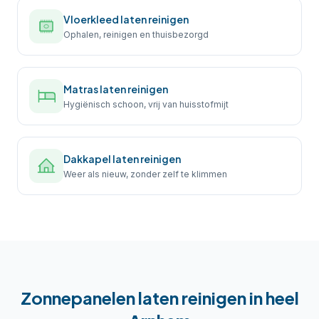
Vloerkleed laten reinigen
Ophalen, reinigen en thuisbezorgd
Matras laten reinigen
Hygiënisch schoon, vrij van huisstofmijt
Dakkapel laten reinigen
Weer als nieuw, zonder zelf te klimmen
Zonnepanelen laten reinigen
in heel