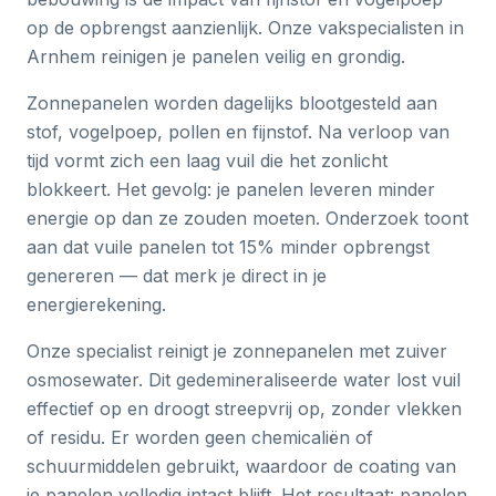
op de opbrengst aanzienlijk. Onze vakspecialisten in
Arnhem reinigen je panelen veilig en grondig.
Zonnepanelen worden dagelijks blootgesteld aan
stof, vogelpoep, pollen en fijnstof. Na verloop van
tijd vormt zich een laag vuil die het zonlicht
blokkeert. Het gevolg: je panelen leveren minder
energie op dan ze zouden moeten. Onderzoek toont
aan dat vuile panelen tot 15% minder opbrengst
genereren — dat merk je direct in je
energierekening.
Onze specialist reinigt je zonnepanelen met zuiver
osmosewater. Dit gedemineraliseerde water lost vuil
effectief op en droogt streepvrij op, zonder vlekken
of residu. Er worden geen chemicaliën of
schuurmiddelen gebruikt, waardoor de coating van
je panelen volledig intact blijft. Het resultaat: panelen