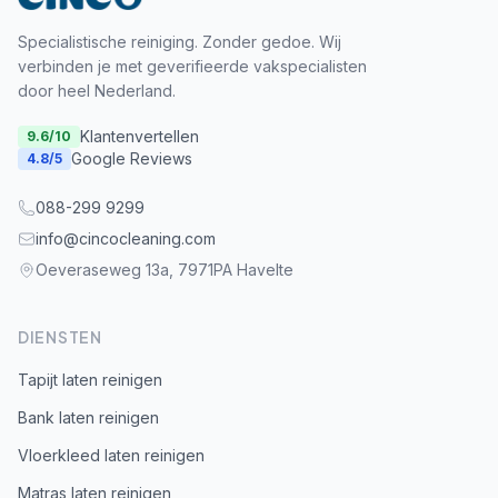
Specialistische reiniging. Zonder gedoe. Wij
verbinden je met geverifieerde vakspecialisten
door heel Nederland.
Klantenvertellen
9.6
/10
Google Reviews
4.8
/5
088-299 9299
info@cincocleaning.com
Oeveraseweg 13a, 7971PA Havelte
DIENSTEN
Tapijt laten reinigen
Bank laten reinigen
Vloerkleed laten reinigen
Matras laten reinigen