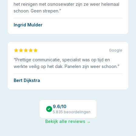
het reinigen met osmosewater zijn ze weer helemaal
schoon. Geen strepen.
”
Ingrid Mulder
Google
“
Prettige communicatie, specialist was op tijd en
werkte veilig op het dak. Panelen zijn weer schoon.
”
Bert Dijkstra
9.6
/10
5.835
beoordelingen
Bekijk alle reviews →