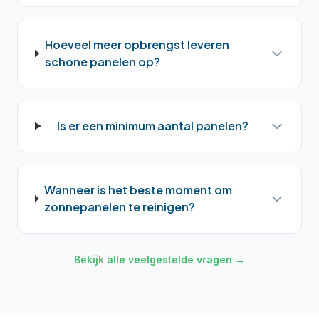
Hoeveel meer opbrengst leveren
schone panelen op?
Is er een minimum aantal panelen?
Wanneer is het beste moment om
zonnepanelen te reinigen?
Bekijk alle veelgestelde vragen →