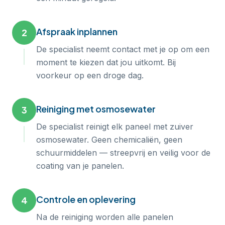
Afspraak inplannen
2
De specialist neemt contact met je op om een
moment te kiezen dat jou uitkomt. Bij
voorkeur op een droge dag.
Reiniging met osmosewater
3
De specialist reinigt elk paneel met zuiver
osmosewater. Geen chemicaliën, geen
schuurmiddelen — streepvrij en veilig voor de
coating van je panelen.
Controle en oplevering
4
Na de reiniging worden alle panelen