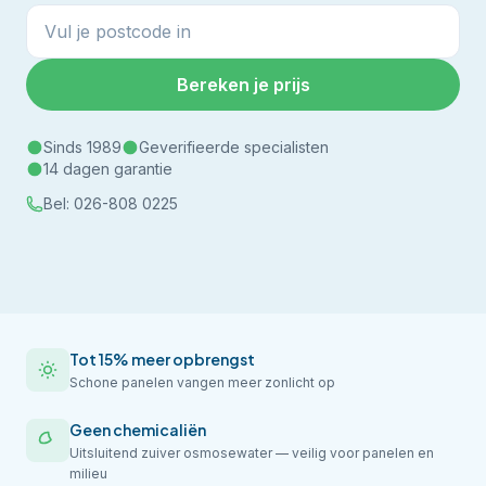
Bereken je prijs
Sinds 1989
Geverifieerde specialisten
14 dagen garantie
Bel:
026-808 0225
Tot 15% meer opbrengst
Schone panelen vangen meer zonlicht op
Geen chemicaliën
Uitsluitend zuiver osmosewater — veilig voor panelen en
milieu