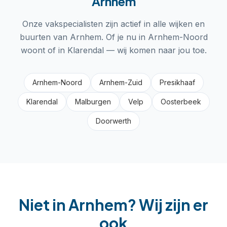
Arnhem
Onze vakspecialisten zijn actief in alle wijken en
buurten van
Arnhem
. Of je nu in
Arnhem-Noord
woont of in
Klarendal
— wij komen naar jou toe.
Arnhem-Noord
Arnhem-Zuid
Presikhaaf
Klarendal
Malburgen
Velp
Oosterbeek
Doorwerth
Niet in
Arnhem
? Wij zijn er
ook