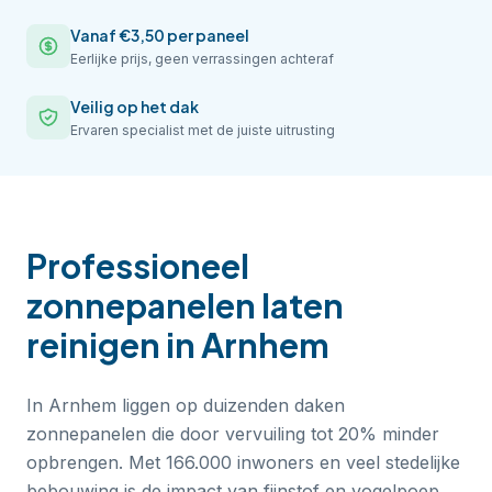
Vanaf €3,50 per paneel
Eerlijke prijs, geen verrassingen achteraf
Veilig op het dak
Ervaren specialist met de juiste uitrusting
Professioneel
zonnepanelen laten
reinigen
in
Arnhem
In Arnhem liggen op duizenden daken
zonnepanelen die door vervuiling tot 20% minder
opbrengen. Met 166.000 inwoners en veel stedelijke
bebouwing is de impact van fijnstof en vogelpoep