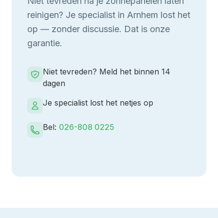
Niet tevreden na je
zonnepanelen laten
reinigen
? Je specialist in
Arnhem
lost het
op — zonder discussie. Dat is onze
garantie.
Niet tevreden? Meld het binnen 14
dagen
Je specialist lost het netjes op
Bel:
026-808 0225