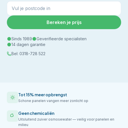
Bereken je prijs
Sinds 1989
Geverifieerde specialisten
14 dagen garantie
Bel:
0318-728 522
Tot 15% meer opbrengst
Schone panelen vangen meer zonlicht op
Geen chemicaliën
Uitsluitend zuiver osmosewater — veilig voor panelen en
milieu