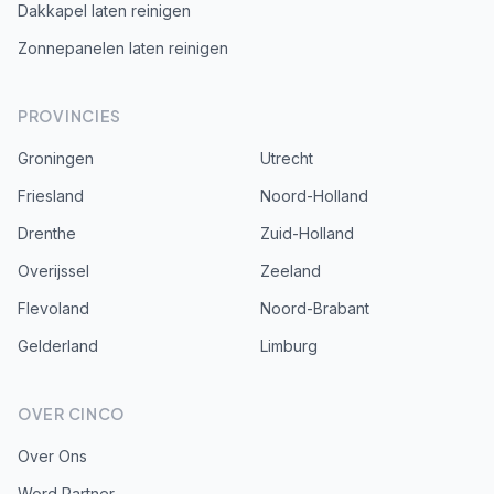
Dakkapel laten reinigen
Zonnepanelen laten reinigen
PROVINCIES
Groningen
Utrecht
Friesland
Noord-Holland
Drenthe
Zuid-Holland
Overijssel
Zeeland
Flevoland
Noord-Brabant
Gelderland
Limburg
OVER CINCO
Over Ons
Word Partner