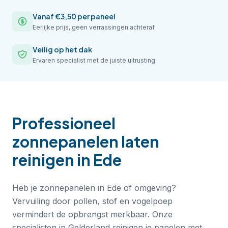
Vanaf €3,50 per paneel
Eerlijke prijs, geen verrassingen achteraf
Veilig op het dak
Ervaren specialist met de juiste uitrusting
Professioneel
zonnepanelen laten
reinigen
in
Ede
Heb je zonnepanelen in Ede of omgeving?
Vervuiling door pollen, stof en vogelpoep
vermindert de opbrengst merkbaar. Onze
specialisten in Gelderland reinigen je panelen met