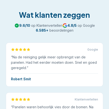
Wat klanten zeggen
9.6
/10
op Klantenvertellen
4.8
/5
op Google
6.585
+
beoordelingen
Google
“
Na de reiniging gelijk meer opbrengst van de
panelen. Had het eerder moeten doen. Snel en goed
geregeld.
”
Robert Smit
Klantenvertellen
“
Panelen waren behoorlijk vies door de bomen. Na