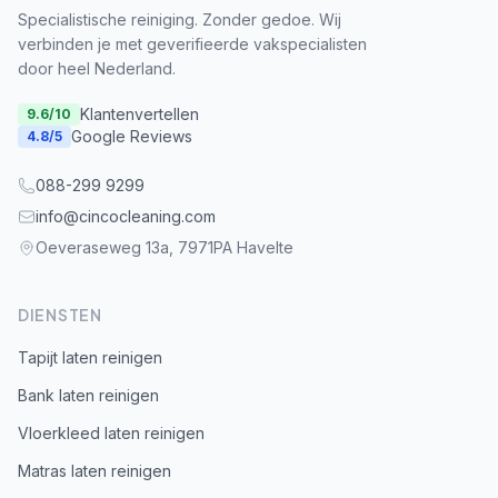
Specialistische reiniging. Zonder gedoe. Wij
verbinden je met geverifieerde vakspecialisten
door heel Nederland.
Klantenvertellen
9.6
/10
Google Reviews
4.8
/5
088-299 9299
info@cincocleaning.com
Oeveraseweg 13a, 7971PA Havelte
DIENSTEN
Tapijt laten reinigen
Bank laten reinigen
Vloerkleed laten reinigen
Matras laten reinigen