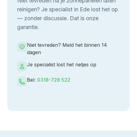
Niet tevreden na je
zonnepanelen laten
reinigen
? Je specialist in
Ede
lost het op
— zonder discussie. Dat is onze
garantie.
Niet tevreden? Meld het binnen 14
dagen
Je specialist lost het netjes op
Bel:
0318-728 522