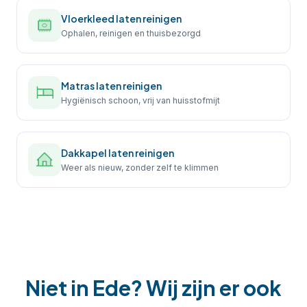
Vloerkleed laten reinigen
Ophalen, reinigen en thuisbezorgd
Matras laten reinigen
Hygiënisch schoon, vrij van huisstofmijt
Dakkapel laten reinigen
Weer als nieuw, zonder zelf te klimmen
Niet in
Ede
? Wij zijn er ook