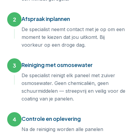
Afspraak inplannen
2
De specialist neemt contact met je op om een
moment te kiezen dat jou uitkomt. Bij
voorkeur op een droge dag.
Reiniging met osmosewater
3
De specialist reinigt elk paneel met zuiver
osmosewater. Geen chemicaliën, geen
schuurmiddelen — streepvrij en veilig voor de
coating van je panelen.
Controle en oplevering
4
Na de reiniging worden alle panelen