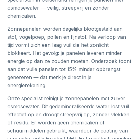
osmosewater — veilig, streepvrij en zonder
chemicaliën.
Zonnepanelen worden dagelijks blootgesteld aan
stof, vogelpoep, pollen en fijnstof. Na verloop van
tijd vormt zich een laag vuil die het zonlicht
blokkeert. Het gevolg: je panelen leveren minder
energie op dan ze zouden moeten. Onderzoek toont
aan dat vuile panelen tot 15% minder opbrengst
genereren — dat merk je direct in je
energierekening.
Onze specialist reinigt je zonnepanelen met zuiver
osmosewater. Dit gedemineraliseerde water lost vuil
effectief op en droogt streepvrij op, zonder vlekken
of residu. Er worden geen chemicaliën of
schuurmiddelen gebruikt, waardoor de coating van
je panelen volledig intact blijft. Het resultaat: panelen