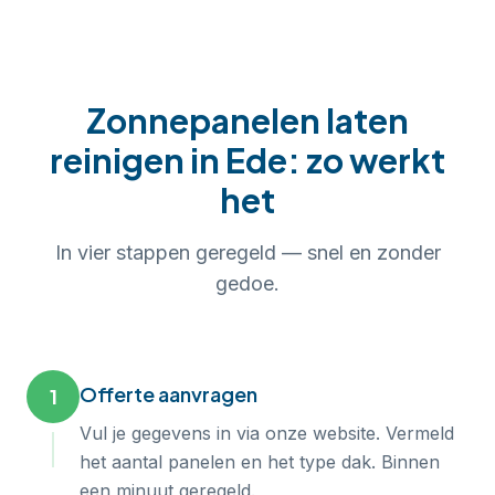
Zonnepanelen laten
reinigen
in
Ede
: zo werkt
het
In
vier
stappen geregeld — snel en zonder
gedoe.
Offerte aanvragen
1
Vul je gegevens in via onze website. Vermeld
het aantal panelen en het type dak. Binnen
een minuut geregeld.