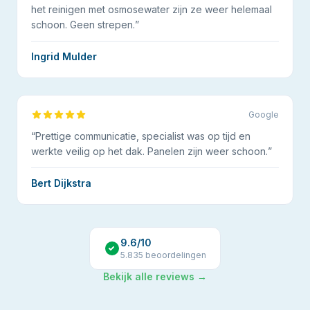
het reinigen met osmosewater zijn ze weer helemaal
schoon. Geen strepen.
”
Ingrid Mulder
Google
“
Prettige communicatie, specialist was op tijd en
werkte veilig op het dak. Panelen zijn weer schoon.
”
Bert Dijkstra
9.6
/10
5.835
beoordelingen
Bekijk alle reviews →