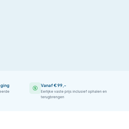
iging
Vanaf € 99,-
seerde
Eerlijke vaste prijs inclusief ophalen en
terugbrengen