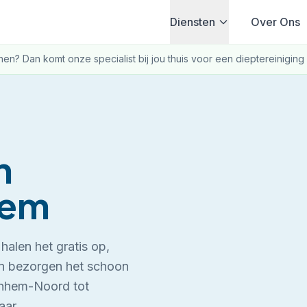
Diensten
Over Ons
nnen? Dan komt onze specialist bij jou thuis voor een dieptereiniging 
n
hem
halen het gratis op,
 en bezorgen het schoon
nhem-Noord tot
aar.