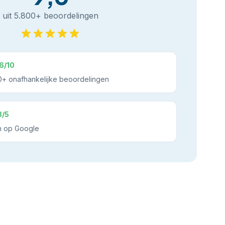
uit 5.800+ beoordelingen
6/10
+ onafhankelijke beoordelingen
8/5
n op Google