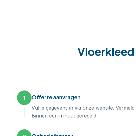
Vloerkleed 
Offerte aanvragen
1
Vul je gegevens in via onze website. Vermeld
Binnen een minuut geregeld.
Ophaalafspraak