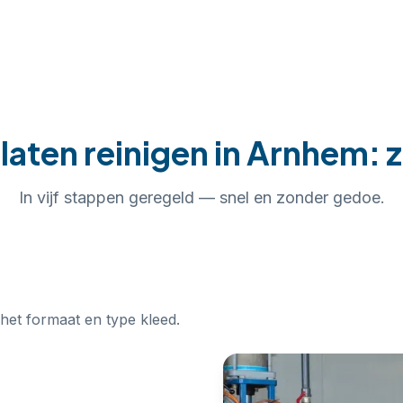
laten reinigen
in
Arnhem
: 
In
vijf
stappen geregeld — snel en zonder gedoe.
 het formaat en type kleed.