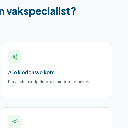
 vakspecialist?
l
Alle kleden welkom
Perzisch, handgeknoopt, modern of antiek