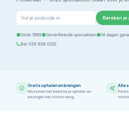
Bereken je 
Sinds 1989
Geverifieerde specialisten
14 dagen gara
Bel:
026-808 0225
Gratis ophalen en brengen
Alle 
Wij komen het kleed bij je ophalen en
Perzi
bezorgen het schoon terug
machin