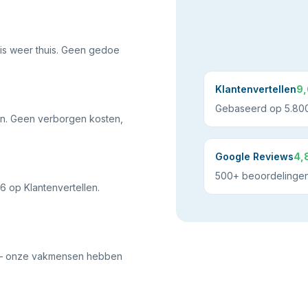
ris weer thuis. Geen gedoe
Klantenvertellen
9,
Gebaseerd op 5.800
gen. Geen verborgen kosten,
Google Reviews
4,
500+ beoordelinge
 op Klantenvertellen.
h — onze vakmensen hebben