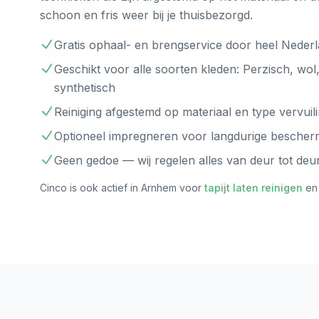
schoon en fris weer bij je thuisbezorgd.
Gratis ophaal- en brengservice door heel Neder
Geschikt voor alle soorten kleden: Perzisch, wol,
synthetisch
Reiniging afgestemd op materiaal en type vervuil
Optioneel impregneren voor langdurige bescher
Geen gedoe — wij regelen alles van deur tot deu
Cinco is ook actief in
Arnhem
voor
tapijt laten reinigen
e