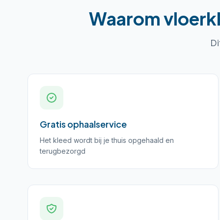
Waarom
vloerk
Di
Gratis ophaalservice
Het kleed wordt bij je thuis opgehaald en
terugbezorgd