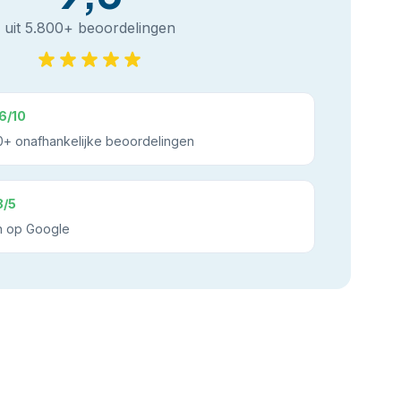
uit 5.800+ beoordelingen
6/10
+ onafhankelijke beoordelingen
8/5
n op Google