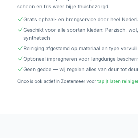
schoon en fris weer bij je thuisbezorgd.
Gratis ophaal- en brengservice door heel Neder
Geschikt voor alle soorten kleden: Perzisch, wol,
synthetisch
Reiniging afgestemd op materiaal en type vervuil
Optioneel impregneren voor langdurige bescher
Geen gedoe — wij regelen alles van deur tot deu
Cinco is ook actief in
Zoetermeer
voor
tapijt laten reinige