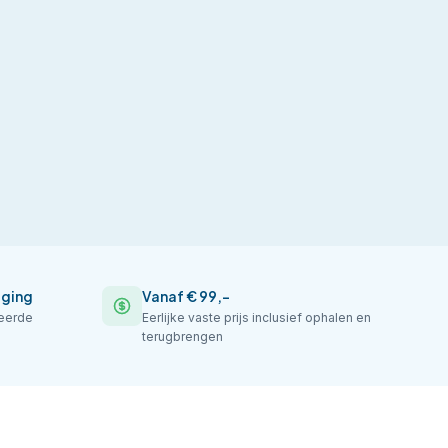
iging
Vanaf € 99,-
seerde
Eerlijke vaste prijs inclusief ophalen en
terugbrengen