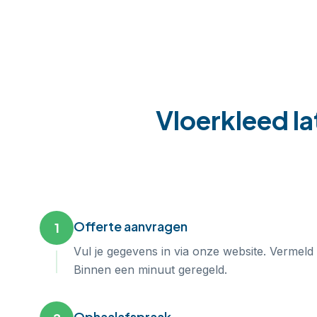
Vloerkleed la
Offerte aanvragen
1
Vul je gegevens in via onze website. Vermeld
Binnen een minuut geregeld.
Ophaalafspraak