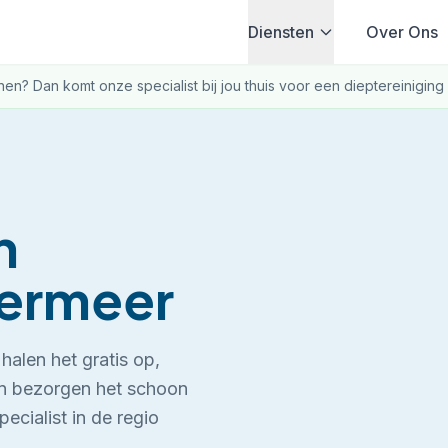
Diensten
Over Ons
nnen? Dan komt onze specialist bij jou thuis voor een dieptereiniging 
n
ermeer
halen het gratis op,
 en bezorgen het schoon
ecialist in de regio