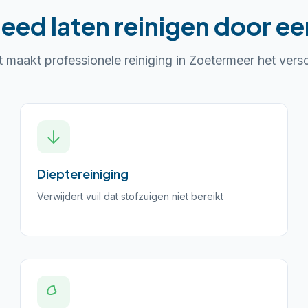
leed laten reinigen
door een
t maakt professionele reiniging in
Zoetermeer
het versc
Dieptereiniging
Verwijdert vuil dat stofzuigen niet bereikt