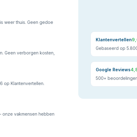
ris weer thuis. Geen gedoe
Klantenvertellen
9,
Gebaseerd op 5.800
gen. Geen verborgen kosten,
Google Reviews
4,
500+ beoordelinge
 op Klantenvertellen.
h — onze vakmensen hebben