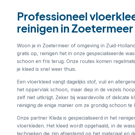
Professioneel
vloerkle
reinigen
in
Zoetermeer
Woon je in Zoetermeer of omgeving in Zuid-Holland?
gratis op, reinigen het in onze gespecialiseerde wa
schoon en fris terug. Onze routes komen regelmati
je kleed is snel weer thuis.
Een vloerkleed vangt dagelijks stof, vuil en allerge
het oppervlak schoon, maar diep in de vezels hoopt 
zelf niet uitkrijgt. Zeker bij waardevolle of delicate 
reiniging de enige manier om ze grondig schoon te 
Onze partner Kleda is gespecialiseerd in het reinige
vloerkleden. Het kleed wordt opgehaald, in de wasse
technieken die zijn afgestemd op het materiaal en d