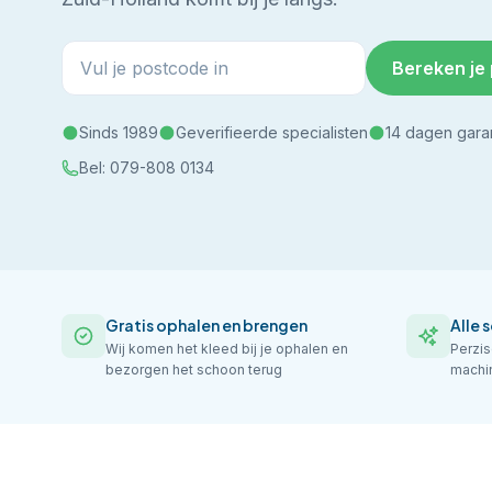
Bereken je 
Sinds 1989
Geverifieerde specialisten
14 dagen gara
Bel:
079-808 0134
Gratis ophalen en brengen
Alle 
Wij komen het kleed bij je ophalen en
Perzi
bezorgen het schoon terug
machin