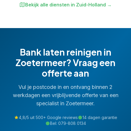
Bekijk alle diensten in
Zuid-Holland
→
Bank laten reinigen
in
Zoetermeer
? Vraag een
offerte aan
Vul je postcode in en ontvang binnen 2
werkdagen een vrijblijvende offerte van een
specialist in
Zoetermeer
.
4,8/5 uit 500+ Google reviews
14 dagen garantie
Bel:
079-808 0134