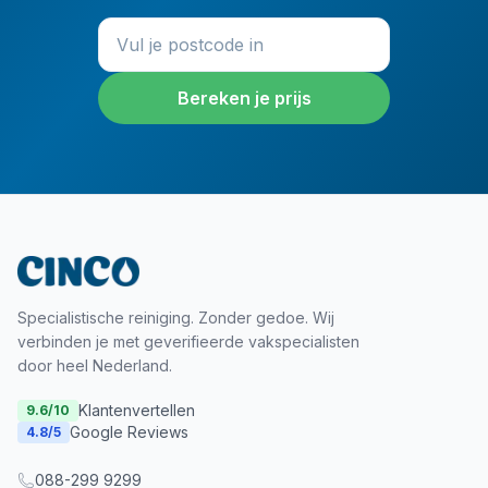
Bereken je prijs
Specialistische reiniging. Zonder gedoe. Wij
verbinden je met geverifieerde vakspecialisten
door heel Nederland.
Klantenvertellen
9.6
/10
Google Reviews
4.8
/5
088-299 9299