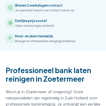
Binnen 2 werkdagen contact
Je specialist neemt snel contact met je op
Eerlijke prijs vooraf
Geen verrassingen achteraf
Kind- en diervriendelijk
Biologisch afbreekbare reinigingsmiddelen
Professioneel
bank laten
reinigen
in
Zoetermeer
Woon je in Zoetermeer of omgeving? Onze
vakspecialisten zijn regelmatig in Zuid-Holland voor
professionele bankreiniging. Je ontvangt een eerlijke