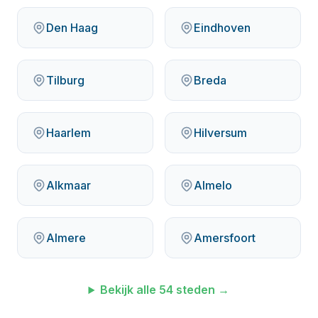
Den Haag
Eindhoven
Tilburg
Breda
Haarlem
Hilversum
Alkmaar
Almelo
Almere
Amersfoort
Bekijk alle
54
steden →