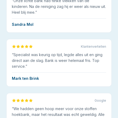
“
Onze lichte bank had flinke vlekken van de
kinderen. Na de reiniging zag hij er weer als nieuw uit.
Heel blij mee.
”
Sandra Mol
Klantenvertellen
“
Specialist was keurig op tijd, legde alles uit en ging
direct aan de slag. Bank is weer helemaal fris. Top
service.
”
Mark ten Brink
Google
“
We hadden geen hoop meer voor onze stoffen
hoekbank, maar het resultaat was echt geweldig. Alle