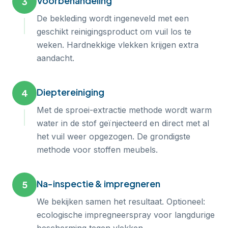
Voorbehandeling
3
De bekleding wordt ingeneveld met een
geschikt reinigingsproduct om vuil los te
weken. Hardnekkige vlekken krijgen extra
aandacht.
Dieptereiniging
4
Met de sproei-extractie methode wordt warm
water in de stof geïnjecteerd en direct met al
het vuil weer opgezogen. De grondigste
methode voor stoffen meubels.
Na-inspectie & impregneren
5
We bekijken samen het resultaat. Optioneel:
ecologische impregneerspray voor langdurige