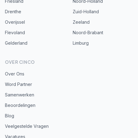
Friesland
Noord-Holland
Drenthe
Zuid-Holland
Overijssel
Zeeland
Flevoland
Noord-Brabant
Gelderland
Limburg
OVER CINCO
Over Ons
Word Partner
Samenwerken
Beoordelingen
Blog
Veelgestelde Vragen
Vacatures