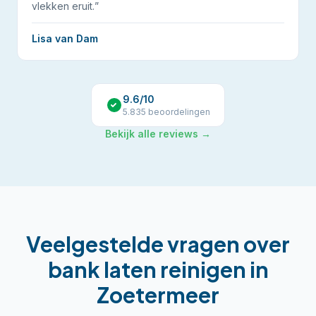
vlekken eruit.
”
Lisa van Dam
9.6
/10
5.835
beoordelingen
Bekijk alle reviews →
Veelgestelde vragen over
bank laten reinigen
in
Zoetermeer