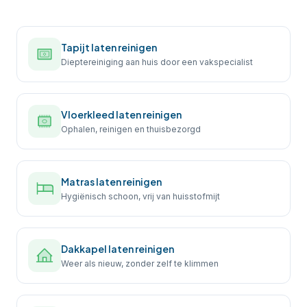
Tapijt laten reinigen
Dieptereiniging aan huis door een vakspecialist
Vloerkleed laten reinigen
Ophalen, reinigen en thuisbezorgd
Matras laten reinigen
Hygiënisch schoon, vrij van huisstofmijt
Dakkapel laten reinigen
Weer als nieuw, zonder zelf te klimmen