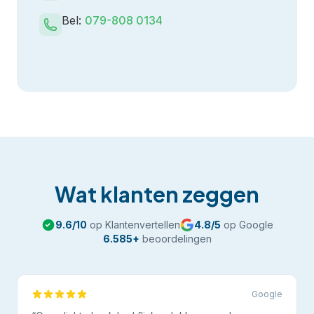
Bel:
079-808 0134
Wat klanten zeggen
9.6
/10
op Klantenvertellen
4.8
/5
op Google
6.585
+
beoordelingen
Google