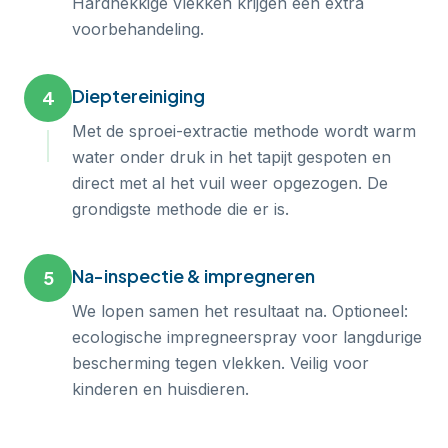
Hardnekkige vlekken krijgen een extra
voorbehandeling.
Dieptereiniging
4
Met de sproei-extractie methode wordt warm
water onder druk in het tapijt gespoten en
direct met al het vuil weer opgezogen. De
grondigste methode die er is.
Na-inspectie & impregneren
5
We lopen samen het resultaat na. Optioneel:
ecologische impregneerspray voor langdurige
bescherming tegen vlekken. Veilig voor
kinderen en huisdieren.