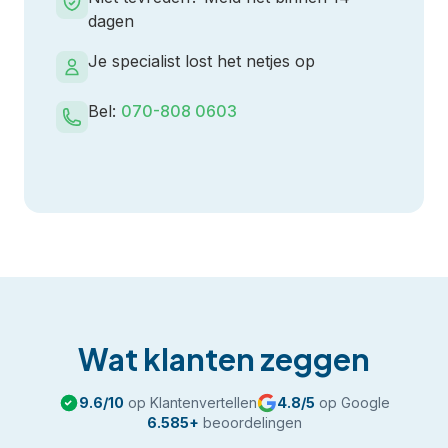
dagen
Je specialist lost het netjes op
Bel:
070-808 0603
Wat klanten zeggen
9.6
/10
op Klantenvertellen
4.8
/5
op Google
6.585
+
beoordelingen