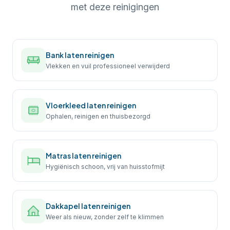
met deze reinigingen
Bank laten reinigen
Vlekken en vuil professioneel verwijderd
Vloerkleed laten reinigen
Ophalen, reinigen en thuisbezorgd
Matras laten reinigen
Hygiënisch schoon, vrij van huisstofmijt
Dakkapel laten reinigen
Weer als nieuw, zonder zelf te klimmen