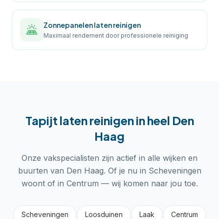
Zonnepanelen laten reinigen
Maximaal rendement door professionele reiniging
Tapijt laten reinigen
in heel
Den
Haag
Onze vakspecialisten zijn actief in alle wijken en
buurten van
Den Haag
. Of je nu in
Scheveningen
woont of in
Centrum
— wij komen naar jou toe.
Scheveningen
Loosduinen
Laak
Centrum