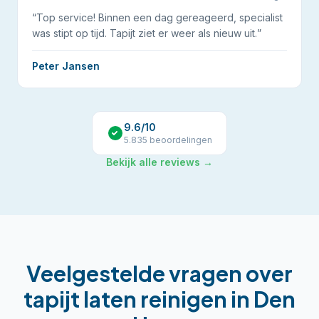
“
Top service! Binnen een dag gereageerd, specialist
was stipt op tijd. Tapijt ziet er weer als nieuw uit.
”
Peter Jansen
9.6
/10
5.835
beoordelingen
Bekijk alle reviews →
Veelgestelde vragen over
tapijt laten reinigen
in
Den