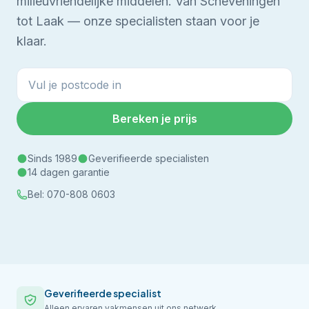
milieuvriendelijke middelen.
Van Scheveningen
tot Laak — onze specialisten staan voor je
klaar.
Bereken je prijs
Sinds 1989
Geverifieerde specialisten
14 dagen garantie
Bel:
070-808 0603
Geverifieerde specialist
Alleen ervaren vakmensen uit ons netwerk