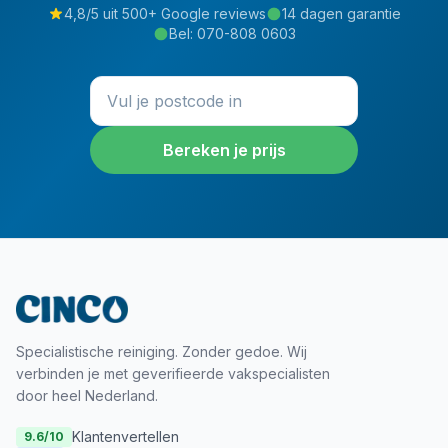
4,8/5 uit 500+ Google reviews
14 dagen garantie
Bel:
070-808 0603
Bereken je prijs
Specialistische reiniging. Zonder gedoe. Wij
verbinden je met geverifieerde vakspecialisten
door heel Nederland.
Klantenvertellen
9.6
/10