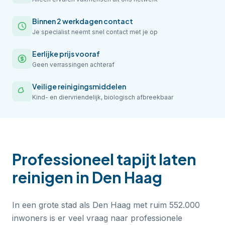
Binnen 2 werkdagen contact
Je specialist neemt snel contact met je op
Eerlijke prijs vooraf
Geen verrassingen achteraf
Veilige reinigingsmiddelen
Kind- en diervriendelijk, biologisch afbreekbaar
Professioneel
tapijt laten
reinigen
in
Den Haag
In een grote stad als Den Haag met ruim 552.000
inwoners is er veel vraag naar professionele