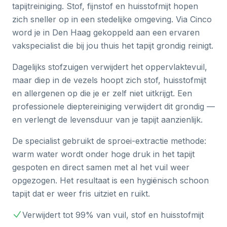
tapijtreiniging. Stof, fijnstof en huisstofmijt hopen
zich sneller op in een stedelijke omgeving. Via Cinco
word je in Den Haag gekoppeld aan een ervaren
vakspecialist die bij jou thuis het tapijt grondig reinigt.
Dagelijks stofzuigen verwijdert het oppervlaktevuil,
maar diep in de vezels hoopt zich stof, huisstofmijt
en allergenen op die je er zelf niet uitkrijgt. Een
professionele dieptereiniging verwijdert dit grondig —
en verlengt de levensduur van je tapijt aanzienlijk.
De specialist gebruikt de sproei-extractie methode:
warm water wordt onder hoge druk in het tapijt
gespoten en direct samen met al het vuil weer
opgezogen. Het resultaat is een hygiënisch schoon
tapijt dat er weer fris uitziet en ruikt.
Verwijdert tot 99% van vuil, stof en huisstofmijt