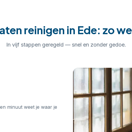
laten reinigen
in
Ede
: zo we
In
vijf
stappen geregeld — snel en zonder gedoe.
een minuut weet je waar je