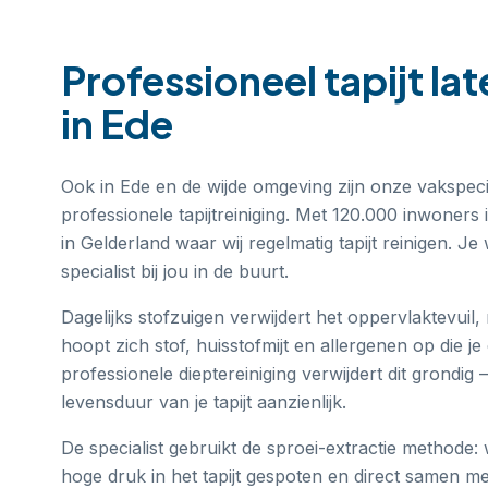
Professioneel
tapijt la
in
Ede
Ook in Ede en de wijde omgeving zijn onze vakspecia
professionele tapijtreiniging. Met 120.000 inwoners
in Gelderland waar wij regelmatig tapijt reinigen. 
specialist bij jou in de buurt.
Dagelijks stofzuigen verwijdert het oppervlaktevuil,
hoopt zich stof, huisstofmijt en allergenen op die je e
professionele dieptereiniging verwijdert dit grondig
levensduur van je tapijt aanzienlijk.
De specialist gebruikt de sproei-extractie methode
hoge druk in het tapijt gespoten en direct samen met