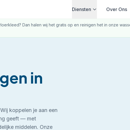
Diensten
Over Ons
loerkleed? Dan halen wij het gratis op en reinigen het in onze wasser
nigen
in
. Wij koppelen je aan een
iging geeft — met
delijke middelen.
Onze