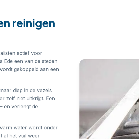
ten reinigen
listen actief voor
 is Ede een van de steden
Je wordt gekoppeld aan een
 maar diep in de vezels
r zelf niet uitkrijgt. Een
 — en verlengt de
: warm water wordt onder
 al het vuil weer