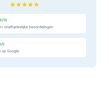
6/10
+ onafhankelijke beoordelingen
8/5
n op Google