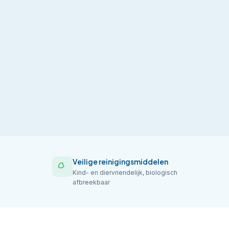
Veilige reinigingsmiddelen
Kind- en diervriendelijk, biologisch
afbreekbaar