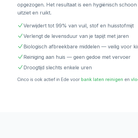
opgezogen. Het resultaat is een hygiënisch schoon ta
uitziet en ruikt.
Verwijdert tot 99% van vuil, stof en huisstofmijt
Verlengt de levensduur van je tapijt met jaren
Biologisch afbreekbare middelen — veilig voor k
Reiniging aan huis — geen gedoe met vervoer
Droogtijd slechts enkele uren
Cinco is ook actief in
Ede
voor
bank laten reinigen
en
vlo