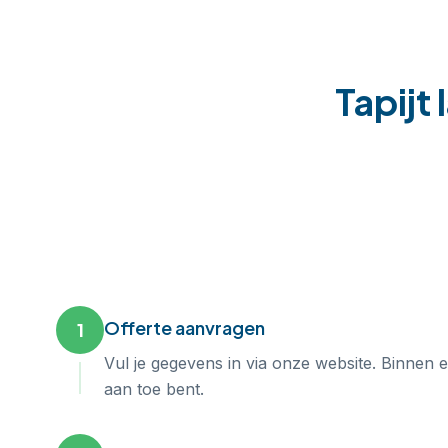
Tapijt 
Offerte aanvragen
1
Vul je gegevens in via onze website. Binnen 
aan toe bent.