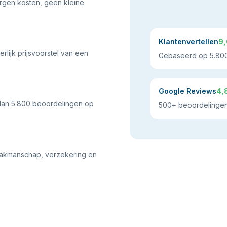
orgen kosten, geen kleine
Klantenvertellen
9,
rlijk prijsvoorstel van een
Gebaseerd op 5.800
Google Reviews
4,
dan 5.800 beoordelingen op
500+ beoordelinge
 vakmanschap, verzekering en