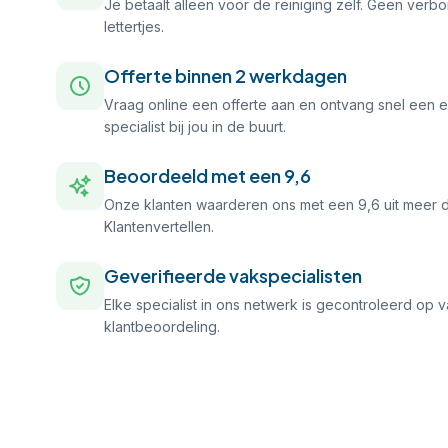
Je betaalt alleen voor de reiniging zelf. Geen verb
lettertjes.
Offerte binnen 2 werkdagen
Vraag online een offerte aan en ontvang snel een ee
specialist bij jou in de buurt.
Beoordeeld met een 9,6
Onze klanten waarderen ons met een 9,6 uit meer 
Klantenvertellen.
Geverifieerde vakspecialisten
Elke specialist in ons netwerk is gecontroleerd op
klantbeoordeling.