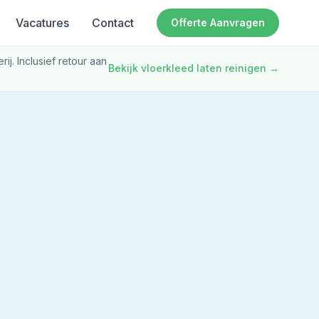
Vacatures
Contact
Offerte Aanvragen
ij. Inclusief retour aan
Bekijk vloerkleed laten reinigen
→