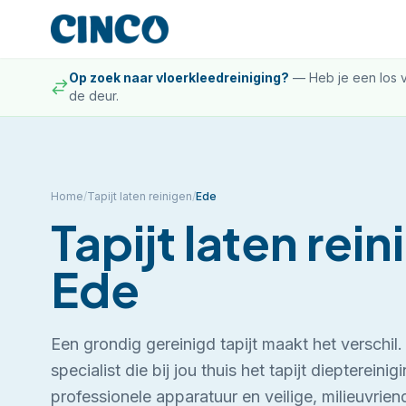
Op zoek naar vloerkleedreiniging?
—
Heb je een los v
de deur.
Home
/
Tapijt laten reinigen
/
Ede
Tapijt laten rei
Ede
Een grondig gereinigd tapijt maakt het verschil
specialist die bij jou thuis het tapijt diepterein
professionele apparatuur en veilige, milieuvrien