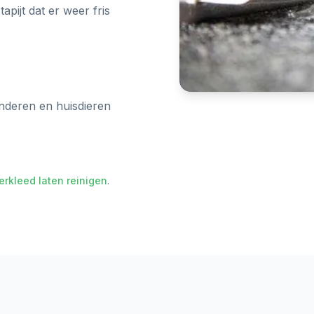
pijt dat er weer fris
inderen en huisdieren
erkleed laten reinigen
.