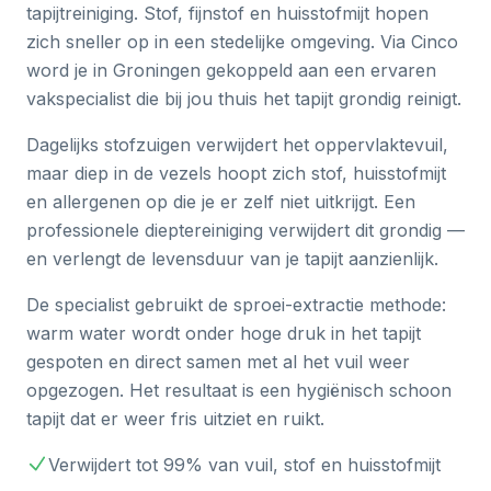
tapijtreiniging. Stof, fijnstof en huisstofmijt hopen
zich sneller op in een stedelijke omgeving. Via Cinco
word je in Groningen gekoppeld aan een ervaren
vakspecialist die bij jou thuis het tapijt grondig reinigt.
Dagelijks stofzuigen verwijdert het oppervlaktevuil,
maar diep in de vezels hoopt zich stof, huisstofmijt
en allergenen op die je er zelf niet uitkrijgt. Een
professionele dieptereiniging verwijdert dit grondig —
en verlengt de levensduur van je tapijt aanzienlijk.
De specialist gebruikt de sproei-extractie methode:
warm water wordt onder hoge druk in het tapijt
gespoten en direct samen met al het vuil weer
opgezogen. Het resultaat is een hygiënisch schoon
tapijt dat er weer fris uitziet en ruikt.
Verwijdert tot 99% van vuil, stof en huisstofmijt