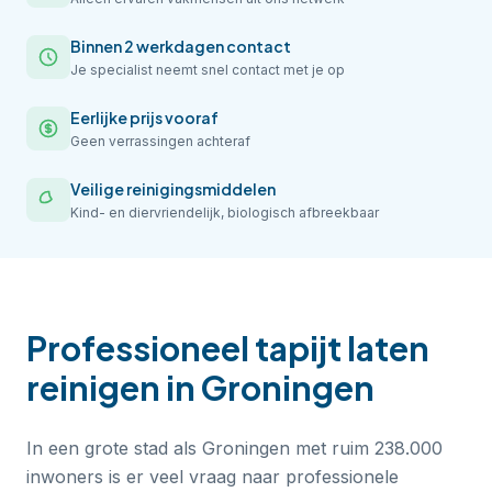
Binnen 2 werkdagen contact
Je specialist neemt snel contact met je op
Eerlijke prijs vooraf
Geen verrassingen achteraf
Veilige reinigingsmiddelen
Kind- en diervriendelijk, biologisch afbreekbaar
Professioneel
tapijt laten
reinigen
in
Groningen
In een grote stad als Groningen met ruim 238.000
inwoners is er veel vraag naar professionele