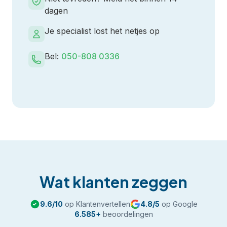
dagen
Je specialist lost het netjes op
Bel:
050-808 0336
Wat klanten zeggen
9.6
/10
op Klantenvertellen
4.8
/5
op Google
6.585
+
beoordelingen