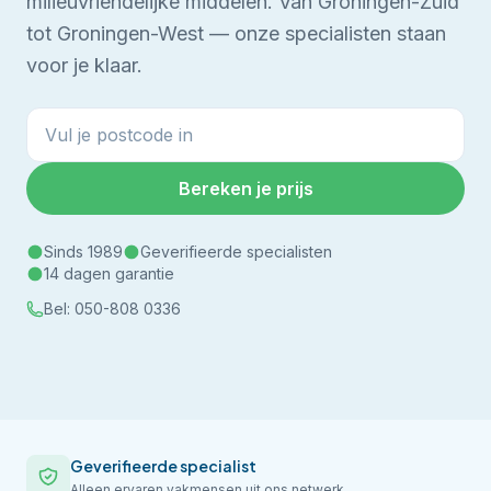
milieuvriendelijke middelen.
Van Groningen-Zuid
tot Groningen-West — onze specialisten staan
voor je klaar.
Bereken je prijs
Sinds 1989
Geverifieerde specialisten
14 dagen garantie
Bel:
050-808 0336
Geverifieerde specialist
Alleen ervaren vakmensen uit ons netwerk