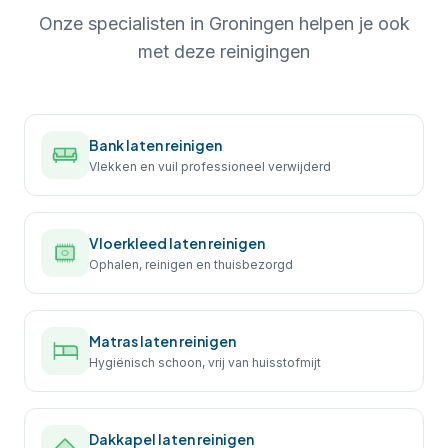
Onze specialisten in
Groningen
helpen je ook
met deze reinigingen
Bank laten reinigen
Vlekken en vuil professioneel verwijderd
Vloerkleed laten reinigen
Ophalen, reinigen en thuisbezorgd
Matras laten reinigen
Hygiënisch schoon, vrij van huisstofmijt
Dakkapel laten reinigen