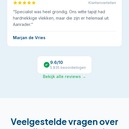
Klantenvertellen
“
Specialist was heel grondig. Ons witte tapijt had
hardnekkige vlekken, maar die zijn er helemaal uit.
Aanrader.
”
Marjan de Vries
9.6
/10
5.835
beoordelingen
Bekijk alle reviews →
Veelgestelde vragen over