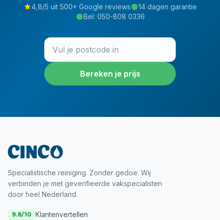
4,8/5 uit 500+ Google reviews
14 dagen garantie
Bel:
050-808 0336
Bereken je prijs
Specialistische reiniging. Zonder gedoe. Wij
verbinden je met geverifieerde vakspecialisten
door heel Nederland.
Klantenvertellen
9.6
/10