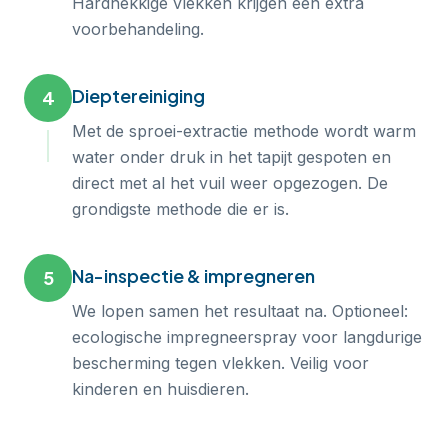
Hardnekkige vlekken krijgen een extra
voorbehandeling.
Dieptereiniging
4
Met de sproei-extractie methode wordt warm
water onder druk in het tapijt gespoten en
direct met al het vuil weer opgezogen. De
grondigste methode die er is.
Na-inspectie & impregneren
5
We lopen samen het resultaat na. Optioneel:
ecologische impregneerspray voor langdurige
bescherming tegen vlekken. Veilig voor
kinderen en huisdieren.