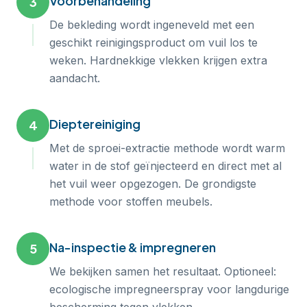
Voorbehandeling
3
De bekleding wordt ingeneveld met een
geschikt reinigingsproduct om vuil los te
weken. Hardnekkige vlekken krijgen extra
aandacht.
Dieptereiniging
4
Met de sproei-extractie methode wordt warm
water in de stof geïnjecteerd en direct met al
het vuil weer opgezogen. De grondigste
methode voor stoffen meubels.
Na-inspectie & impregneren
5
We bekijken samen het resultaat. Optioneel:
ecologische impregneerspray voor langdurige