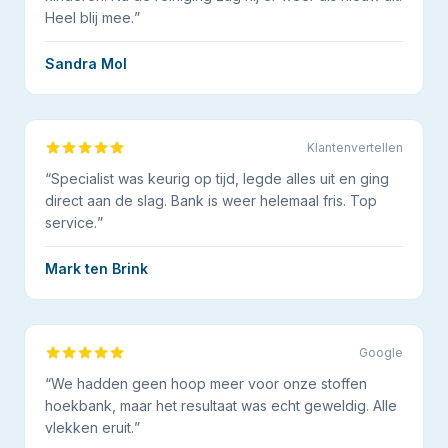
Heel blij mee.
”
Sandra Mol
Klantenvertellen
“
Specialist was keurig op tijd, legde alles uit en ging
direct aan de slag. Bank is weer helemaal fris. Top
service.
”
Mark ten Brink
Google
“
We hadden geen hoop meer voor onze stoffen
hoekbank, maar het resultaat was echt geweldig. Alle
vlekken eruit.
”