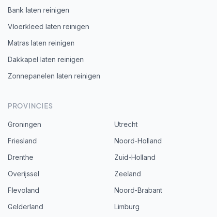
Bank laten reinigen
Vloerkleed laten reinigen
Matras laten reinigen
Dakkapel laten reinigen
Zonnepanelen laten reinigen
PROVINCIES
Groningen
Utrecht
Friesland
Noord-Holland
Drenthe
Zuid-Holland
Overijssel
Zeeland
Flevoland
Noord-Brabant
Gelderland
Limburg