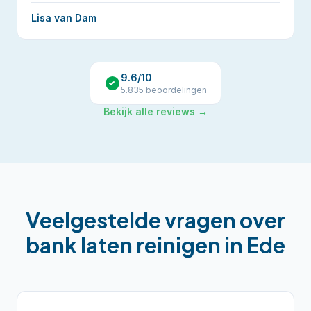
Lisa van Dam
9.6
/10
5.835
beoordelingen
Bekijk alle reviews →
Veelgestelde vragen over
bank laten reinigen
in
Ede