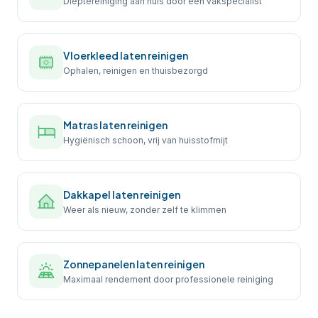
Dieptereiniging aan huis door een vakspecialist
Vloerkleed laten reinigen
Ophalen, reinigen en thuisbezorgd
Matras laten reinigen
Hygiënisch schoon, vrij van huisstofmijt
Dakkapel laten reinigen
Weer als nieuw, zonder zelf te klimmen
Zonnepanelen laten reinigen
Maximaal rendement door professionele reiniging