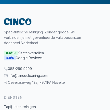
Specialistische reiniging. Zonder gedoe. Wij
verbinden je met geverifieerde vakspecialisten
door heel Nederland.
Klantenvertellen
9.6
/10
Google Reviews
4.8
/5
088-299 9299
info@cincocleaning.com
Oeveraseweg 13a, 7971PA Havelte
DIENSTEN
Tapijt laten reinigen