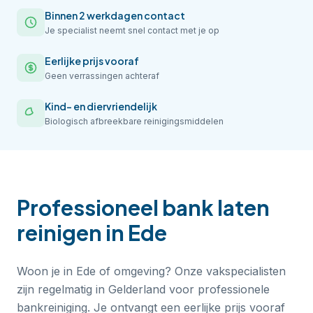
Binnen 2 werkdagen contact
Je specialist neemt snel contact met je op
Eerlijke prijs vooraf
Geen verrassingen achteraf
Kind- en diervriendelijk
Biologisch afbreekbare reinigingsmiddelen
Professioneel
bank laten
reinigen
in
Ede
Woon je in Ede of omgeving? Onze vakspecialisten
zijn regelmatig in Gelderland voor professionele
bankreiniging. Je ontvangt een eerlijke prijs vooraf