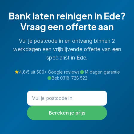
Bank laten reinigen
in
Ede
?
Vraag een offerte aan
Vul je postcode in en ontvang binnen 2
werkdagen een vrijblijvende offerte van een
specialist in
Ede
.
4,8/5 uit 500+ Google reviews
14 dagen garantie
Bel:
0318-728 522
Bereken je prijs