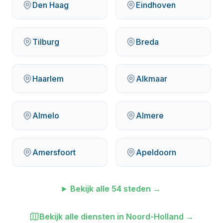
Den Haag
Eindhoven
Tilburg
Breda
Haarlem
Alkmaar
Almelo
Almere
Amersfoort
Apeldoorn
Bekijk alle
54
steden →
Bekijk alle diensten in
Noord-Holland
→