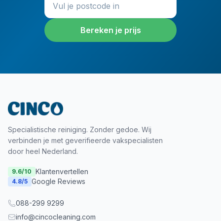
Bereken je prijs
Specialistische reiniging. Zonder gedoe. Wij
verbinden je met geverifieerde vakspecialisten
door heel Nederland.
Klantenvertellen
9.6
/10
Google Reviews
4.8
/5
088-299 9299
info@cincocleaning.com