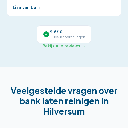
Lisa van Dam
9.6
/10
5.835
beoordelingen
Bekijk alle reviews →
Veelgestelde vragen over
bank laten reinigen
in
Hilversum