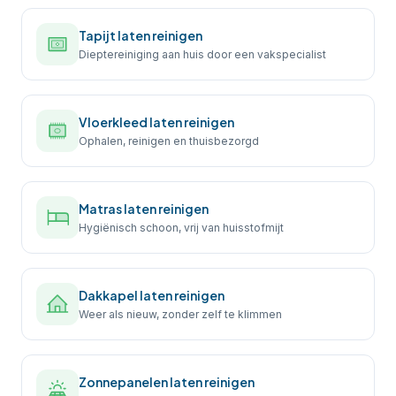
Tapijt laten reinigen
Dieptereiniging aan huis door een vakspecialist
Vloerkleed laten reinigen
Ophalen, reinigen en thuisbezorgd
Matras laten reinigen
Hygiënisch schoon, vrij van huisstofmijt
Dakkapel laten reinigen
Weer als nieuw, zonder zelf te klimmen
Zonnepanelen laten reinigen