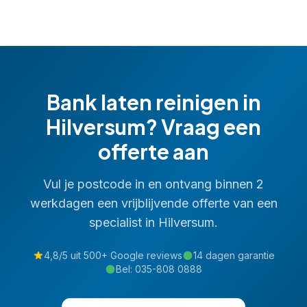
Bank laten reinigen
in
Hilversum
? Vraag een
offerte aan
Vul je postcode in en ontvang binnen 2
werkdagen een vrijblijvende offerte van een
specialist in
Hilversum
.
4,8/5 uit 500+ Google reviews
14 dagen garantie
Bel:
035-808 0888