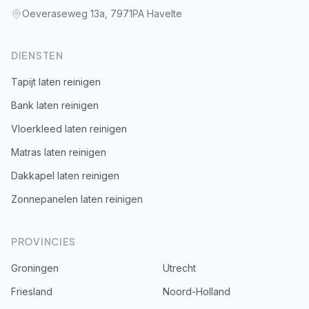
Oeveraseweg 13a, 7971PA Havelte
DIENSTEN
Tapijt laten reinigen
Bank laten reinigen
Vloerkleed laten reinigen
Matras laten reinigen
Dakkapel laten reinigen
Zonnepanelen laten reinigen
PROVINCIES
Groningen
Utrecht
Friesland
Noord-Holland