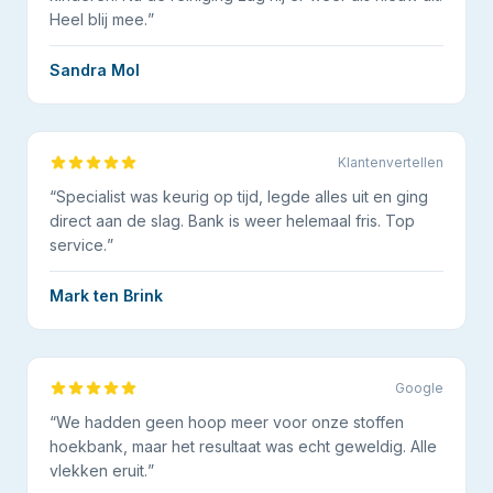
Heel blij mee.
”
Sandra Mol
Klantenvertellen
“
Specialist was keurig op tijd, legde alles uit en ging
direct aan de slag. Bank is weer helemaal fris. Top
service.
”
Mark ten Brink
Google
“
We hadden geen hoop meer voor onze stoffen
hoekbank, maar het resultaat was echt geweldig. Alle
vlekken eruit.
”