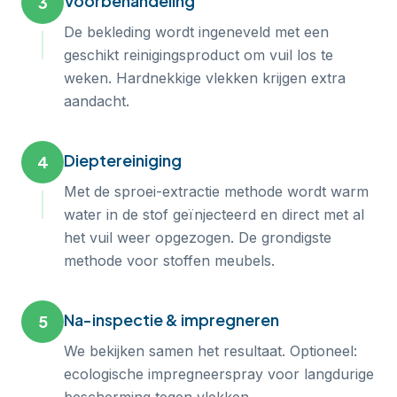
Voorbehandeling
3
De bekleding wordt ingeneveld met een
geschikt reinigingsproduct om vuil los te
weken. Hardnekkige vlekken krijgen extra
aandacht.
Dieptereiniging
4
Met de sproei-extractie methode wordt warm
water in de stof geïnjecteerd en direct met al
het vuil weer opgezogen. De grondigste
methode voor stoffen meubels.
Na-inspectie & impregneren
5
We bekijken samen het resultaat. Optioneel:
ecologische impregneerspray voor langdurige