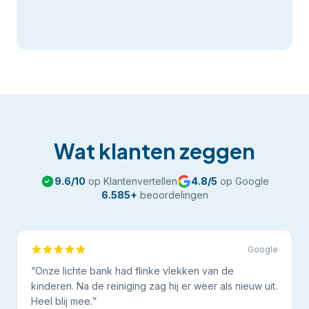
Wat klanten zeggen
9.6
/10
op Klantenvertellen
4.8
/5
op Google
6.585
+
beoordelingen
Google
“
Onze lichte bank had flinke vlekken van de
kinderen. Na de reiniging zag hij er weer als nieuw uit.
Heel blij mee.
”