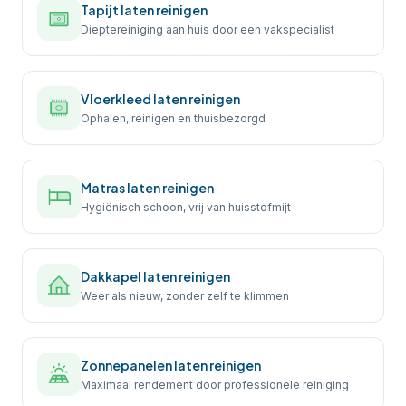
Tapijt laten reinigen
Dieptereiniging aan huis door een vakspecialist
Vloerkleed laten reinigen
Ophalen, reinigen en thuisbezorgd
Matras laten reinigen
Hygiënisch schoon, vrij van huisstofmijt
Dakkapel laten reinigen
Weer als nieuw, zonder zelf te klimmen
Zonnepanelen laten reinigen
Maximaal rendement door professionele reiniging