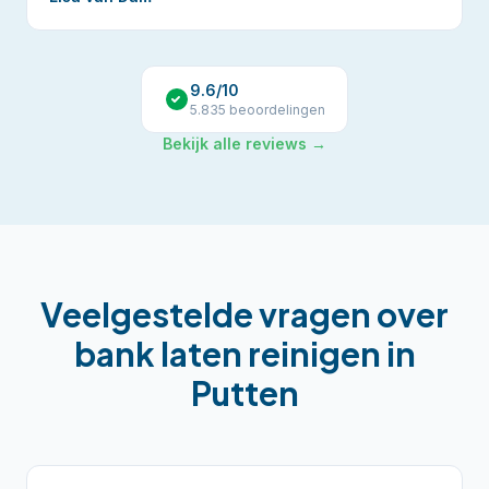
9.6
/10
5.835
beoordelingen
Bekijk alle reviews →
Veelgestelde vragen over
bank laten reinigen
in
Putten