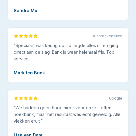
Sandra Mol
Klantenvertellen
“
Specialist was keurig op tijd, legde alles uit en ging
direct aan de slag. Bank is weer helemaal fris. Top
service.
”
Mark ten Brink
Google
“
We hadden geen hoop meer voor onze stoffen
hoekbank, maar het resultaat was echt geweldig. Alle
vlekken eruit.
”
Lisa van Dam