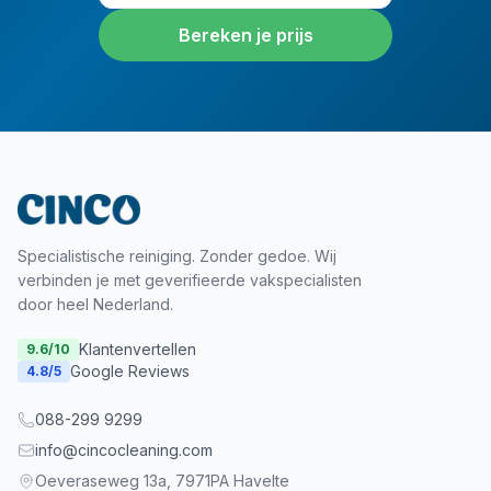
Bereken je prijs
Specialistische reiniging. Zonder gedoe. Wij
verbinden je met geverifieerde vakspecialisten
door heel Nederland.
Klantenvertellen
9.6
/10
Google Reviews
4.8
/5
088-299 9299
info@cincocleaning.com
Oeveraseweg 13a, 7971PA Havelte