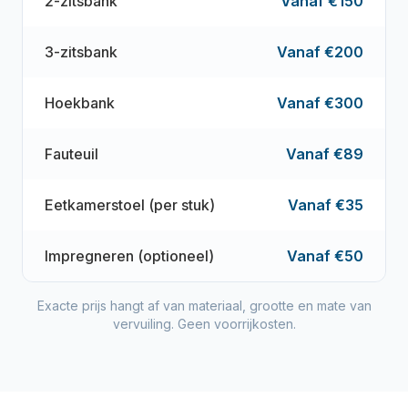
2-zitsbank
Vanaf €150
3-zitsbank
Vanaf €200
Hoekbank
Vanaf €300
Fauteuil
Vanaf €89
Eetkamerstoel (per stuk)
Vanaf €35
Impregneren (optioneel)
Vanaf €50
Exacte prijs hangt af van materiaal, grootte en mate van
vervuiling. Geen voorrijkosten.