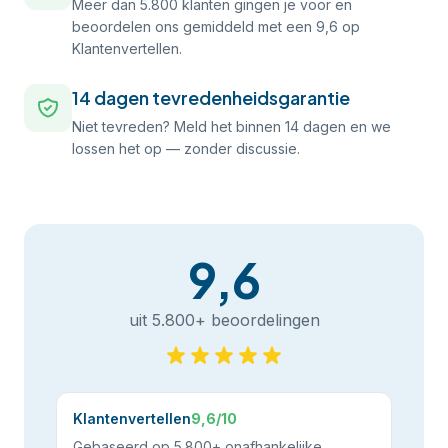
Meer dan 5.800 klanten gingen je voor en
beoordelen ons gemiddeld met een 9,6 op
Klantenvertellen.
14 dagen tevredenheidsgarantie
Niet tevreden? Meld het binnen 14 dagen en we
lossen het op — zonder discussie.
9,6
uit 5.800+ beoordelingen
Klantenvertellen
9,6/10
Gebaseerd op 5.800+ onafhankelijke