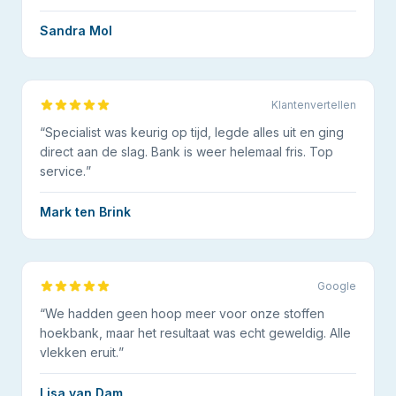
Sandra Mol
Klantenvertellen
“
Specialist was keurig op tijd, legde alles uit en ging
direct aan de slag. Bank is weer helemaal fris. Top
service.
”
Mark ten Brink
Google
“
We hadden geen hoop meer voor onze stoffen
hoekbank, maar het resultaat was echt geweldig. Alle
vlekken eruit.
”
Lisa van Dam