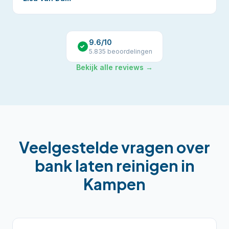
9.6
/10
5.835
beoordelingen
Bekijk alle reviews →
Veelgestelde vragen over
bank laten reinigen
in
Kampen