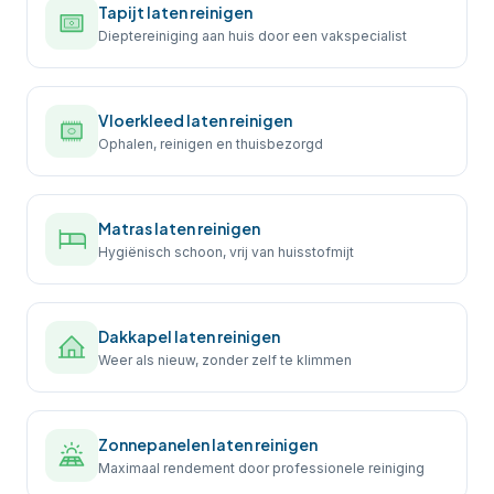
Tapijt laten reinigen
Dieptereiniging aan huis door een vakspecialist
Vloerkleed laten reinigen
Ophalen, reinigen en thuisbezorgd
Matras laten reinigen
Hygiënisch schoon, vrij van huisstofmijt
Dakkapel laten reinigen
Weer als nieuw, zonder zelf te klimmen
Zonnepanelen laten reinigen
Maximaal rendement door professionele reiniging