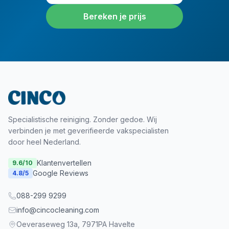
Bereken je prijs
Specialistische reiniging. Zonder gedoe. Wij
verbinden je met geverifieerde vakspecialisten
door heel Nederland.
Klantenvertellen
9.6
/10
Google Reviews
4.8
/5
088-299 9299
info@cincocleaning.com
Oeveraseweg 13a, 7971PA Havelte