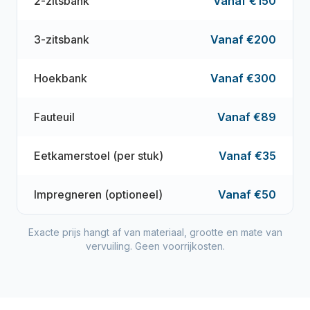
2-zitsbank
Vanaf €150
3-zitsbank
Vanaf €200
Hoekbank
Vanaf €300
Fauteuil
Vanaf €89
Eetkamerstoel (per stuk)
Vanaf €35
Impregneren (optioneel)
Vanaf €50
Exacte prijs hangt af van materiaal, grootte en mate van
vervuiling. Geen voorrijkosten.