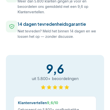
Meer dan 5.800 klanten gingen je voor en
beoordelen ons gemiddeld met een 9,6 op
Klantenvertellen.
14 dagen tevredenheidsgarantie
Niet tevreden? Meld het binnen 14 dagen en we
lossen het op — zonder discussie.
9,6
uit 5.800+ beoordelingen
Klantenvertellen
9,6/10
Gebaseerd op 5.800+ onafhankelijke