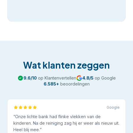
Wat klanten zeggen
9.6
/10
op Klantenvertellen
4.8
/5
op Google
6.585
+
beoordelingen
Google
“
Onze lichte bank had flinke vlekken van de
kinderen. Na de reiniging zag hij er weer als nieuw uit.
Heel blij mee.
”